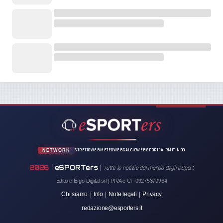
STRETTOWEB
METEOWEB
CALCIOWEB
SPORTFAIR
MITINDO
NETWORK
2026
eSPORTers
|
|
Tutte le notizie dal mondo degli eSport
Editore Ergo Digital srl | PIVA e CF 09275370964
Chi siamo
|
Info
|
Note legali
|
Privacy
redazione@esporters.it