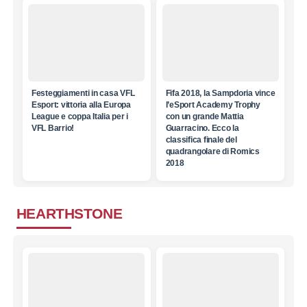
Festeggiamenti in casa VFL
Fifa 2018, la Sampdoria vince
Esport: vittoria alla Europa
l’eSport Academy Trophy
League e coppa Italia per i
con un grande Mattia
VFL Barrio!
Guarracino. Ecco la
classifica finale del
quadrangolare di Romics
2018
HEARTHSTONE