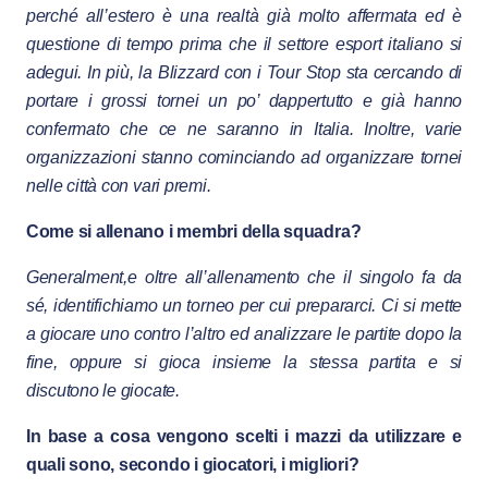
perché all’estero è una realtà già molto affermata ed è
questione di tempo prima che il settore esport italiano si
adegui. In più, la Blizzard con i Tour Stop sta cercando di
portare i grossi tornei un po’ dappertutto e già hanno
confermato che ce ne saranno in Italia. Inoltre, varie
organizzazioni stanno cominciando ad organizzare tornei
nelle città con vari premi.
Come si allenano i membri della squadra?
Generalment,e oltre all’allenamento che il singolo fa da
sé, identifichiamo un torneo per cui prepararci. Ci si mette
a giocare uno contro l’altro ed analizzare le partite dopo la
fine, oppure si gioca insieme la stessa partita e si
discutono le giocate.
In base a cosa vengono scelti i mazzi da utilizzare e
quali sono, secondo i giocatori, i migliori?