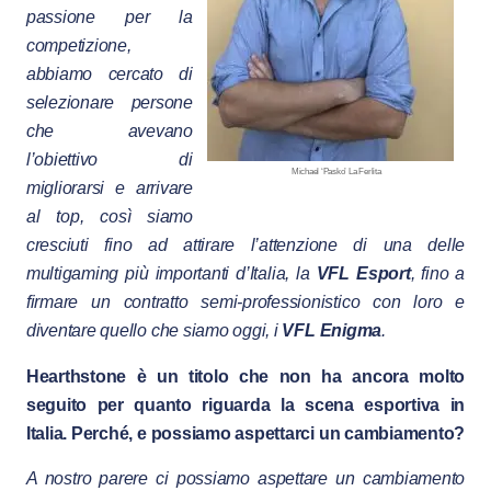
passione per la
competizione,
abbiamo cercato di
selezionare persone
che avevano
l’obiettivo di
Michael ‘Pasko’ La Ferlita
migliorarsi e arrivare
al top, così siamo
cresciuti fino ad attirare l’attenzione di una delle
multigaming più importanti d’Italia, la
VFL Esport
, fino a
firmare un contratto semi-professionistico con loro e
diventare quello che siamo oggi, i
VFL Enigma
.
Hearthstone è un titolo che non ha ancora molto
seguito per quanto riguarda la scena esportiva in
Italia. Perché, e possiamo aspettarci un cambiamento?
A nostro parere ci possiamo aspettare un cambiamento