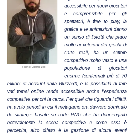
accessibile per nuovi giocatori
e comprensibile per gli
spettatori, è free to play, la
grafica e le animazioni danno
un senso di fisicità che piace
molto ai veterani dei giochi di
carte reali, ha un settore
competitivo molto vasto e una
Federico ‘Boshfred’ Bosi
popolazione di giocatori
enorme (confermati più di 70
milioni di account dalla Blizzard), e la possibilità di fare
vari tornei online rende accessibile anche l’esperienza
competitiva per chi la cerca. Per quel che riguarda i difetti,
ha avuto periodi in cui il metagame era davvero dominato
da strategie basate su carte RNG che ha danneggiato
notevolmente la scena competitiva e come essa è
percepita, altro difetto è la gestione di alcuni eventi