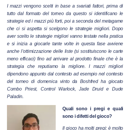
I mazzi vengono scelti in base a svariati fattori, prima di
tutto dal formato del torneo da questo si identificano le
strategie ed i mazzi più forti, poi a seconda del metagame
che ci si aspetta si scelgono le strategie migliori. Dopo
aver scelto le strategie migliori vanno testate nella pratica
e si inizia a giocarle tante volte in questa fase avviene
anche l’ottimizzazione delle liste (si sostituiscono le carte
meno efficaci) fino ad arrivare al prodotto finale che è la
strategia che reputiamo la migliore. I mazzi migliori
dipendono appunto dal contesto ad esempio nel contesto
del torneo di domenica vinto da Boshfred ha giocato
Combo Priest, Control Warlock, Jade Druid e Dude
Paladin.
Quali sono i pregi e quali
sono i difetti del gioco?
Il gioco ha molti pregi: è molto