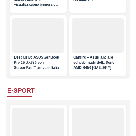
visualizzazione immersiva
L’esclusivo ASUS ZenBook
Gaming – Asus lancia le
Pro 15 UX580 con
schede madri della Serie
ScreenPad™ arriva in Italia
AMD B450 [GALLERY]
E-SPORT