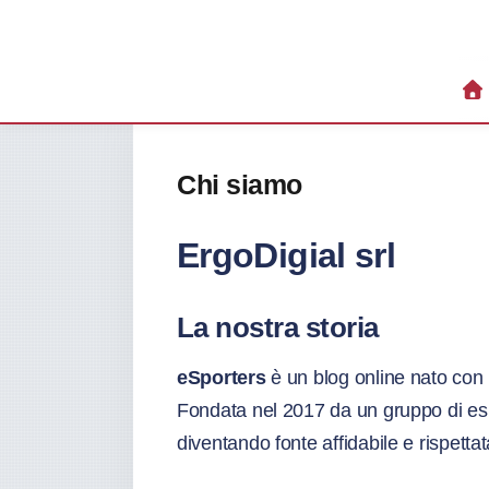
HO
Chi siamo
ErgoDigial srl
La nostra storia
eSporters
è un blog online nato con l
Fondata nel 2017 da un gruppo di espe
diventando fonte affidabile e rispettat