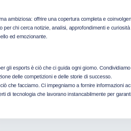
a ambiziosa: offrire una copertura completa e coinvolgente
o per chi cerca notizie, analisi, approfondimenti e curiosit
bello ed emozionante.
r gli esports è ciò che ci guida ogni giorno. Condividiamo l
zione delle competizioni e delle storie di successo.
to ciò che facciamo. Ci impegniamo a fornire informazioni ac
i di tecnologia che lavorano instancabilmente per garantire