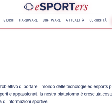
GIOCHI
HARDWARE
SOFTWARE
ATTUALITÀ
CURIOSITÀ
ME
’obiettivo di portare il mondo delle tecnologie ed esports più
rti e appassionati, la nostra piattaforma è cresciuta cost
a di informazioni sportive.