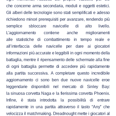
che concerne arma secondaria, moduli e oggetti estetici.
Gli alberi delle tecnologie sono stati semplificati e adesso
richiedono minori prerequisiti per avanzare, rendendo più
semplice sbloccare navicelle di alto livello.
L’aggiornamento contiene anche miglioramenti
alle statistiche di combattimento in tempo reale e
all’interfaccia delle navicelle per dare ai giocatori
informazioni più accurate e leggibili in ogni momento della
battaglia, mentre il ripensamento delle schermate alla fine
di ogni battaglia permette di accedere più rapidamente
alla partita successiva. A completare questo incredibile
aggiornamento ci sono ben due nuove navicelle eroe
leggendarie disponibili nel mercato di Sinley Bay:
la sinuosa corvetta Naga e la fierissima corvetta Phoenix.
Infine, è stata introdotta la possibilità di entrare
rapidamente in una partita attraverso il tasto “Any” che
velocizza il matchmaking. Dreadnought mette i giocatori al