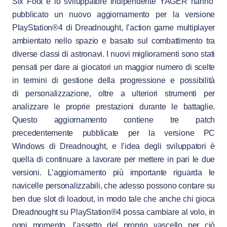
Six Foot e lo sviluppatore indipendente YAGER hanno
pubblicato un nuovo aggiornamento per la versione
PlayStation®4 di Dreadnought, l’action game multiplayer
ambientato nello spazio e basato sul combattimento tra
diverse classi di astronavi. I nuovi miglioramenti sono stati
pensati per dare ai giocatori un maggior numero di scelte
in termini di gestione della progressione e possibilità
di personalizzazione, oltre a ulteriori strumenti per
analizzare le proprie prestazioni durante le battaglie.
Questo aggiornamento contiene tre patch
precedentemente pubblicate per la versione PC
Windows di Dreadnought, e l’idea degli sviluppatori è
quella di continuare a lavorare per mettere in pari le due
versioni. L’aggiornamento più importante riguarda le
navicelle personalizzabili, che adesso possono contare su
ben due slot di loadout, in modo tale che anche chi gioca
Dreadnought su PlayStation®4 possa cambiare al volo, in
ogni momento, l’assetto del proprio vascello per ciò