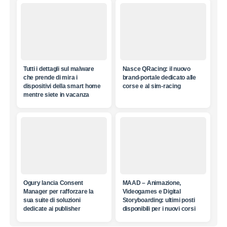
Tutti i dettagli sul malware
Nasce QRacing: il nuovo
che prende di mira i
brand-portale dedicato alle
dispositivi della smart home
corse e al sim-racing
mentre siete in vacanza
Ogury lancia Consent
MAAD – Animazione,
Manager per rafforzare la
Videogames e Digital
sua suite di soluzioni
Storyboarding: ultimi posti
dedicate ai publisher
disponibili per i nuovi corsi