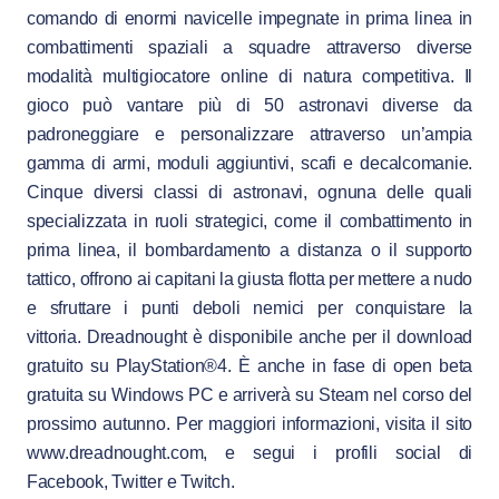
comando di enormi navicelle impegnate in prima linea in
combattimenti spaziali a squadre attraverso diverse
modalità multigiocatore online di natura competitiva. Il
gioco può vantare più di 50 astronavi diverse da
padroneggiare e personalizzare attraverso un’ampia
gamma di armi, moduli aggiuntivi, scafi e decalcomanie.
Cinque diversi classi di astronavi, ognuna delle quali
specializzata in ruoli strategici, come il combattimento in
prima linea, il bombardamento a distanza o il supporto
tattico, offrono ai capitani la giusta flotta per mettere a nudo
e sfruttare i punti deboli nemici per conquistare la
vittoria. Dreadnought è disponibile anche per il download
gratuito su PlayStation®4. È anche in fase di open beta
gratuita su Windows PC e arriverà su Steam nel corso del
prossimo autunno. Per maggiori informazioni, visita il sito
www.dreadnought.com, e segui i profili social di
Facebook, Twitter e Twitch.