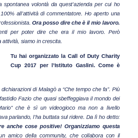
a spontanea volontà da quest’azienda per cui ho
 100% all’attività di commentatore. Ho aperto una
rofessionista.
Ora posso dire che è il mio lavoro.
ti per poter dire che era il mio lavoro. Però
 attività, siamo in crescita.
Tu hai organizzato la Call of Duty Charity
Cup 2017
per l’Istituto Gaslini. Come è
 dichiarazioni di Malagò a “Che tempo che fa”. Più
fastidio Fazio che quasi sbeffeggiava il mondo dei
ario” che è sì un videogioco ma non a livello
a parlando, l’ha buttata sul ridere. Da lì ho detto:
are anche cose positive! Organizziamo questa
o, un amico della community, che collabora con il