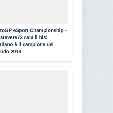
toGP eSport Championship –
stevere73 cala il bis:
taliano è il campione del
ndo 2018