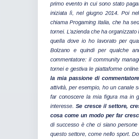
primo evento in cui sono stato paga
iniziata lì, nel giugno 2014. Poi 
chiama Progaming Italia, che ha sed
tornei. L’azienda che ha organizzato
quella dove io ho lavorato per qu
Bolzano e quindi per qualche ann
commentatore: il community manager
tornei e gestiva le piattaforme onlin
la mia passione di commentatore
attività, per esempio, ho un canale 
far conoscere la mia figura ma in ge
interesse.
Se cresce il settore, cr
cosa come un modo per far crescer
di successo è che ci siano persone a
questo settore, come nello sport. 