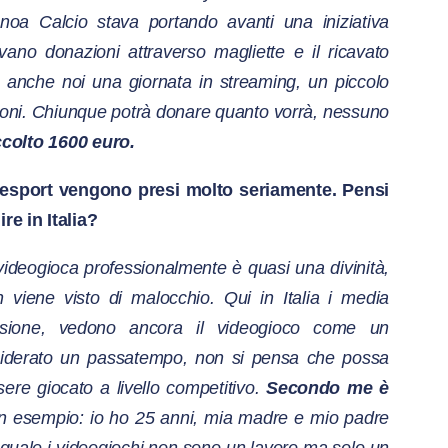
oa Calcio stava portando avanti una iniziativa
vano donazioni attraverso magliette e il ricavato
o anche noi una giornata in streaming, un piccolo
ioni. Chiunque potrà donare quanto vorrà, nessuno
colto 1600 euro.
 esport vengono presi molto seriamente. Pensi
e in Italia?
ideogioca professionalmente è quasi una divinità,
on viene visto di malocchio. Qui in Italia i media
evisione, vedono ancora il videogioco come un
siderato un passatempo, non si pensa che possa
ere giocato a livello competitivo.
Secondo me è
un esempio: io ho 25 anni, mia madre e mio padre