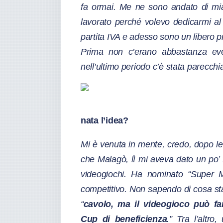
fa ormai. Me ne sono andato di mi
lavorato perché volevo dedicarmi al
partita IVA e adesso sono un libero p
Prima non c’erano abbastanza even
nell’ultimo periodo c’è stata parecchia
nata l’idea?
Mi è venuta in mente, credo, dopo le
che Malagò, lì mi aveva dato un po’ 
videogiochi. Ha nominato “Super M
competitivo. Non sapendo di cosa stav
“
cavolo, ma il videogioco può f
Cup di beneficienza
.” Tra l’altr