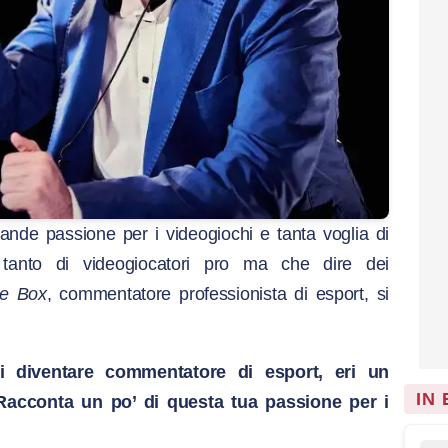
ande passione per i videogiochi e tanta voglia di
 tanto di videogiocatori pro ma che dire dei
he Box
, commentatore professionista di esport, si
i diventare commentatore di esport, eri un
IN
Racconta un po’ di questa tua passione per i