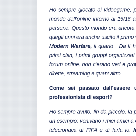
Ho sempre giocato ai videogame, pr
mondo dell’online intorno ai 15/16 a
persone. Questo mondo era ancora s
quegli anni era anche uscito il primo
Modern Warfare,
il quarto
. Da lì h
primi clan, i primi gruppi organizzati
forum online, non c’erano veri e pr
dirette, streaming e quant’altro.
Come sei passato dall’essere 
professionista di esport?
Ho sempre avuto, fin da piccolo, la 
un esempio: venivano i miei amici a 
telecronaca di FIFA e di farla io.