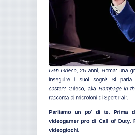
Ivan Grieco
, 25 anni, Roma: una gr
inseguire i suoi sogni! Si parla
caster
? Grieco, aka
Rampage in t
racconta ai microfoni di Sport Fair.
Parliamo un po’ di te. Prima d
videogamer pro di Call of Duty. 
videogiochi.