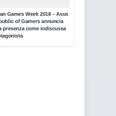
lan Games Week 2018 – Asus
public of Gamers annuncia
a presenza come indiscussa
otagonista