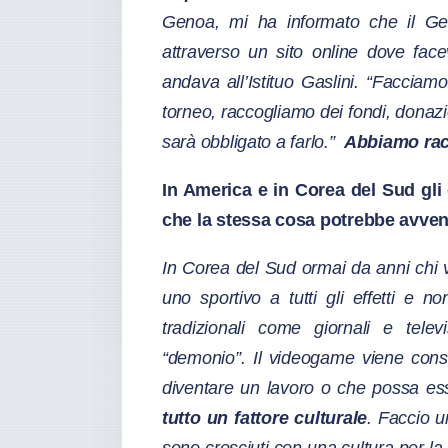
Genoa, mi ha informato che il Gen
attraverso un sito online dove face
andava all’Istituo Gaslini. “Facciam
torneo, raccogliamo dei fondi, donaz
sarà obbligato a farlo.”
Abbiamo rac
In America e in Corea del Sud gli
che la stessa cosa potrebbe avvenir
In Corea del Sud ormai da anni chi v
uno sportivo a tutti gli effetti e n
tradizionali come giornali e tel
“demonio”. Il videogame viene con
diventare un lavoro o che possa ess
tutto un fattore culturale
. Faccio 