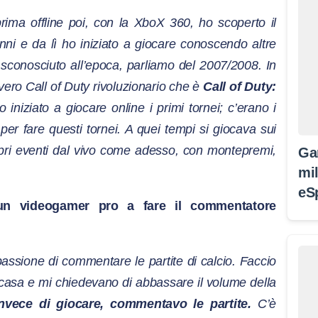
ima offline poi, con la XboX 360, ho scoperto il
nni e da lì ho iniziato a giocare conoscendo altre
conosciuto all’epoca, parliamo del 2007/2008. In
 vero Call of Duty rivoluzionario che è
Call of Duty:
o iniziato a giocare online i primi tornei; c’erano i
 per fare questi tornei. A quei tempi si giocava sui
opri eventi dal vivo come adesso, con montepremi,
Ga
mil
eS
un videogamer pro a fare il commentatore
passione di commentare le partite di calcio. Faccio
casa e mi chiedevano di abbassare il volume della
Invece di giocare, commentavo le partite.
C’è