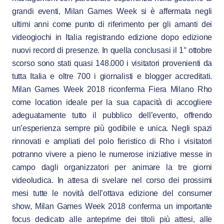
grandi eventi, Milan Games Week si è affermata negli
ultimi anni come punto di riferimento per gli amanti dei
videogiochi in Italia registrando edizione dopo edizione
nuovi record di presenze. In quella conclusasi il 1° ottobre
scorso sono stati quasi 148.000 i visitatori provenienti da
tutta Italia e oltre 700 i giornalisti e blogger accreditati.
Milan Games Week 2018 riconferma Fiera Milano Rho
come location ideale per la sua capacità di accogliere
adeguatamente tutto il pubblico dell’evento, offrendo
un’esperienza sempre più godibile e unica. Negli spazi
rinnovati e ampliati del polo fieristico di Rho i visitatori
potranno vivere a pieno le numerose iniziative messe in
campo dagli organizzatori per animare la tre giorni
videoludica. In attesa di svelare nel corso dei prossimi
mesi tutte le novità dell’ottava edizione del consumer
show, Milan Games Week 2018 conferma un importante
focus dedicato alle anteprime dei titoli più attesi, alle