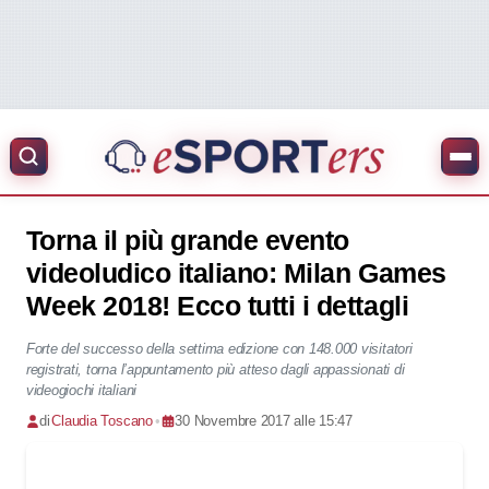
Torna il più grande evento
videoludico italiano: Milan Games
Week 2018! Ecco tutti i dettagli
Forte del successo della settima edizione con 148.000 visitatori
registrati, torna l’appuntamento più atteso dagli appassionati di
videogiochi italiani
di
Claudia Toscano
•
30 Novembre 2017 alle 15:47