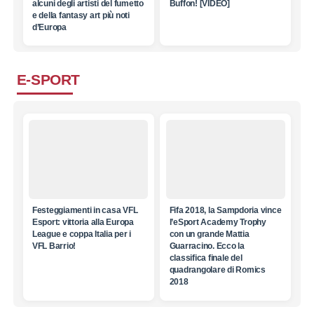
alcuni degli artisti del fumetto
Buffon! [VIDEO]
e della fantasy art più noti
d’Europa
E-SPORT
Festeggiamenti in casa VFL
Fifa 2018, la Sampdoria vince
Esport: vittoria alla Europa
l’eSport Academy Trophy
League e coppa Italia per i
con un grande Mattia
VFL Barrio!
Guarracino. Ecco la
classifica finale del
quadrangolare di Romics
2018