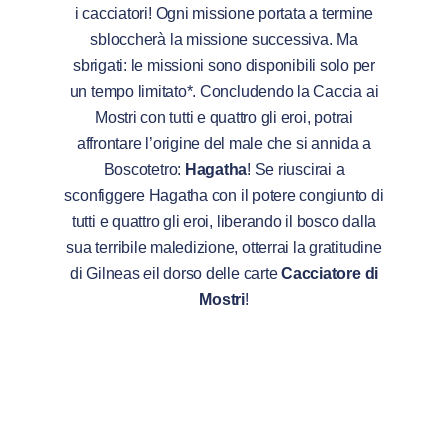
i cacciatori! Ogni missione portata a termine
sbloccherà la missione successiva. Ma
sbrigati: le missioni sono disponibili solo per
un tempo limitato*. Concludendo la Caccia ai
Mostri con tutti e quattro gli eroi, potrai
affrontare l’origine del male che si annida a
Boscotetro:
Hagatha
! Se riuscirai a
sconfiggere Hagatha con il potere congiunto di
tutti e quattro gli eroi, liberando il bosco dalla
sua terribile maledizione, otterrai la gratitudine
di Gilneas
e
il dorso delle carte
Cacciatore di
Mostri
!