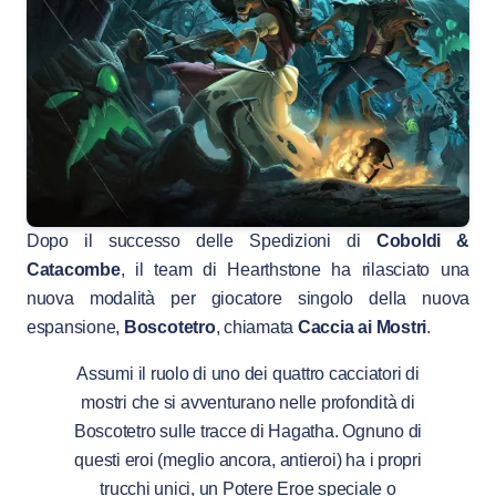
Dopo il successo delle Spedizioni di
Coboldi &
Catacombe
, il team di Hearthstone ha rilasciato una
nuova modalità per giocatore singolo della nuova
espansione,
Boscotetro
, chiamata
Caccia ai Mostri
.
Assumi il ruolo di uno dei quattro cacciatori di
mostri che si avventurano nelle profondità di
Boscotetro sulle tracce di Hagatha. Ognuno di
questi eroi (meglio ancora, antieroi) ha i propri
trucchi unici, un Potere Eroe speciale o