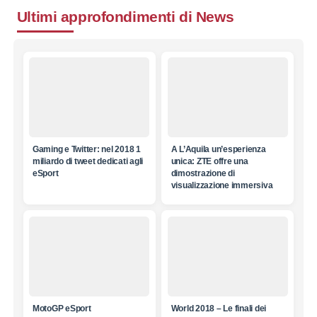
Ultimi approfondimenti di
News
Gaming e Twitter: nel 2018 1
A L’Aquila un’esperienza
miliardo di tweet dedicati agli
unica: ZTE offre una
eSport
dimostrazione di
visualizzazione immersiva
MotoGP eSport
World 2018 – Le finali dei