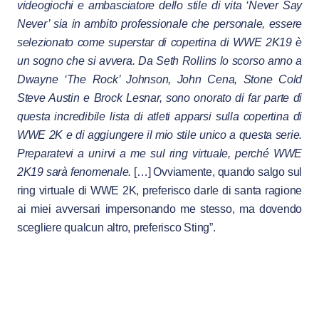
videogiochi e ambasciatore dello stile di vita ‘Never Say
Never’ sia in ambito professionale che personale, essere
selezionato come superstar di copertina di WWE 2K19 è
un sogno che si avvera. Da Seth Rollins lo scorso anno a
Dwayne ‘The Rock’ Johnson, John Cena, Stone Cold
Steve Austin e Brock Lesnar, sono onorato di far parte di
questa incredibile lista di atleti apparsi sulla copertina di
WWE 2K e di aggiungere il mio stile unico a questa serie.
Preparatevi a unirvi a me sul ring virtuale, perché WWE
2K19 sarà fenomenale.
[…] Ovviamente, quando salgo sul
ring virtuale di WWE 2K, preferisco darle di santa ragione
ai miei avversari impersonando me stesso, ma dovendo
scegliere qualcun altro, preferisco Sting”.