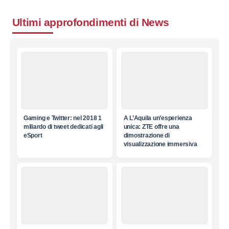
Ultimi approfondimenti di
News
Gaming e Twitter: nel 2018 1
A L’Aquila un’esperienza
miliardo di tweet dedicati agli
unica: ZTE offre una
eSport
dimostrazione di
visualizzazione immersiva