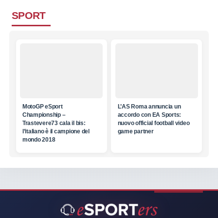
SPORT
MotoGP eSport
L’AS Roma annuncia un
Championship –
accordo con EA Sports:
Trastevere73 cala il bis:
nuovo official football video
l’italiano è il campione del
game partner
mondo 2018