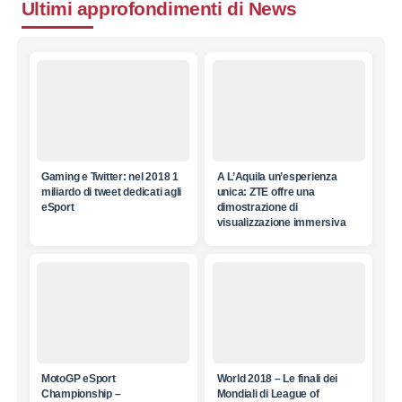
Ultimi approfondimenti di
News
Gaming e Twitter: nel 2018 1
A L’Aquila un’esperienza
miliardo di tweet dedicati agli
unica: ZTE offre una
eSport
dimostrazione di
visualizzazione immersiva
MotoGP eSport
World 2018 – Le finali dei
Championship –
Mondiali di League of