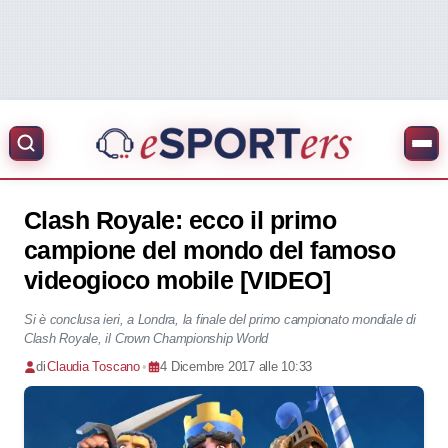
Clash Royale: ecco il primo
campione del mondo del famoso
videogioco mobile [VIDEO]
Si è conclusa ieri, a Londra, la finale del primo campionato mondiale di
Clash Royale, il Crown Championship World
di
Claudia Toscano
•
4 Dicembre 2017 alle 10:33