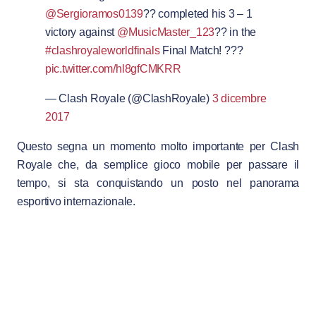
@Sergioramos0139
?? completed his 3 – 1
victory against
@MusicMaster_123
?? in the
#clashroyaleworldfinals
Final Match! ???
pic.twitter.com/hl8gfCMKRR
— Clash Royale (@ClashRoyale)
3 dicembre
2017
Questo segna un momento molto importante per Clash
Royale che, da semplice gioco mobile per passare il
tempo, si sta conquistando un posto nel panorama
esportivo internazionale.