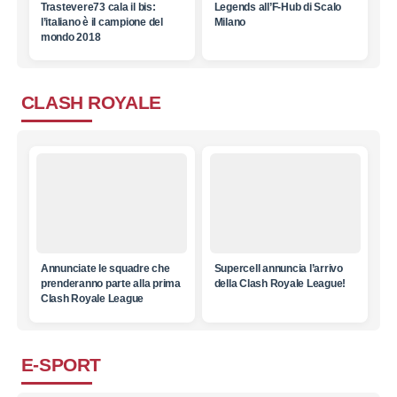
Trastevere73 cala il bis:
Legends all’F-Hub di Scalo
l’italiano è il campione del
Milano
mondo 2018
CLASH ROYALE
Annunciate le squadre che
Supercell annuncia l’arrivo
prenderanno parte alla prima
della Clash Royale League!
Clash Royale League
E-SPORT