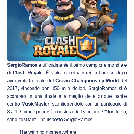
SergioRamos
è ufficialmente il primo campione mondiale
di
Clash Royale
. È stato incoronato ieri a Londra, dopo
aver vinto la finale del
Crown Championship World
del
2017, vincendo ben 150 mila dollari. SergioRamos si è
scontrato in una finale alla meglio delle cinque partite
contro
MusicMaster
, sconfiggendolo con un punteggio di
3 a 1. Come spenderà questi soldi il vincitore? “Non lo so,
sono così tanti!” ha risposto SergioRamos.
The winning moment where