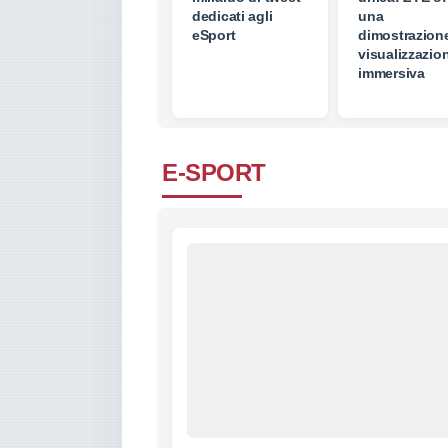
dedicati agli
una
eSport
dimostrazione
visualizzazio
immersiva
E-SPORT