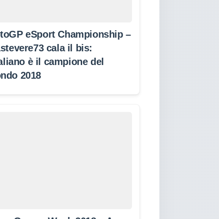
toGP eSport Championship –
stevere73 cala il bis:
taliano è il campione del
ndo 2018