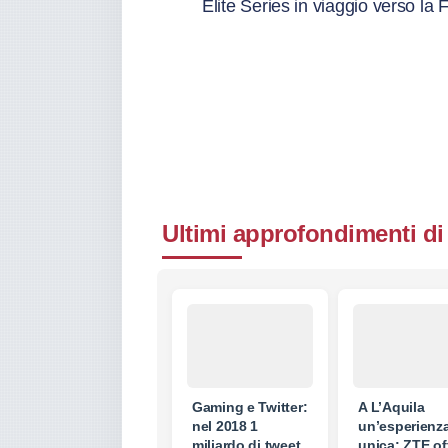
Elite Series in viaggio verso l
Ultimi approfondimenti di
Gaming e Twitter:
A L’Aquila
nel 2018 1
un’esperienz
miliardo di tweet
unica: ZTE of