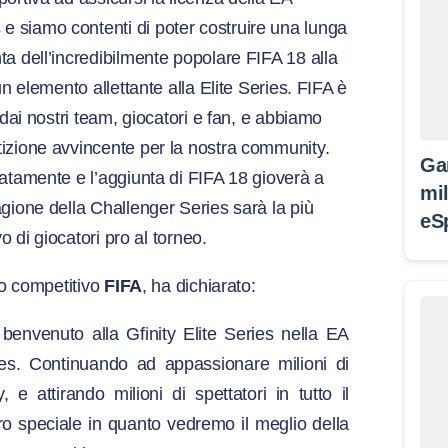
 siamo contenti di poter costruire una lunga
a dell’incredibilmente popolare FIFA 18 alla
un elemento allettante alla Elite Series. FIFA è
 dai nostri team, giocatori e fan, e abbiamo
izione avvincente per la nostra community.
Ga
datamente e l’aggiunta di FIFA 18 gioverà a
mil
gione della Challenger Series sarà la più
eS
vo di giocatori pro al torneo.
co competitivo
FIFA
, ha dichiarato:
 benvenuto alla Gfinity Elite Series nella EA
. Continuando ad appassionare milioni di
 e attirando milioni di spettatori in tutto il
 speciale in quanto vedremo il meglio della