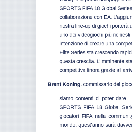
SPORTS FIFA 18 Global Series e
collaborazione con EA. L’aggiunt
nostra line-up di giochi porterà 
uno dei videogiochi più richiesti
intenzione di creare una compet
Elite Series sta crescendo rapi
questa crescita. L’imminente sta
competitiva finora grazie all’arri
Brent Koning
, commissario del gio
siamo contenti di poter dare il
SPORTS FIFA 18 Global Series
giocatori FIFA nella community,
mondo, quest’anno sarà davvero