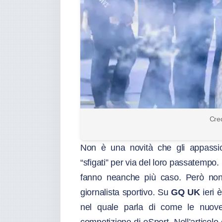
Cred
Non è una novità che gli appassion
“sfigati” per via del loro passatempo.
fanno neanche più caso. Però non 
giornalista sportivo. Su
GQ UK
ieri 
nel quale parla di come le nuove 