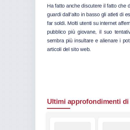
Ha fatto anche discutere il fatto che d
guardi dall’alto in basso gli atleti d
far soldi. Molti utenti su internet af
pubblico più giovane, il suo tentat
sembra più insultare e alienare i poten
articoli del sito web.
Ultimi approfondimenti di