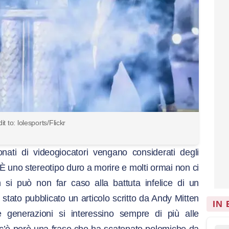
it to: lolesports/Flickr
ati di videogiocatori vengano considerati degli
 È uno stereotipo duro a morire e molti ormai non ci
si può non far caso alla battuta infelice di un
è stato pubblicato un articolo scritto da Andy Mitten
IN
generazioni si interessino sempre di più alle