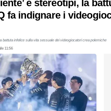
nte’ e stereotipi, la batt
Q fa indignare i videogioc
la battuta infelice sulla vita sessuale dei videogiocatori crea polemiche
le 11:56