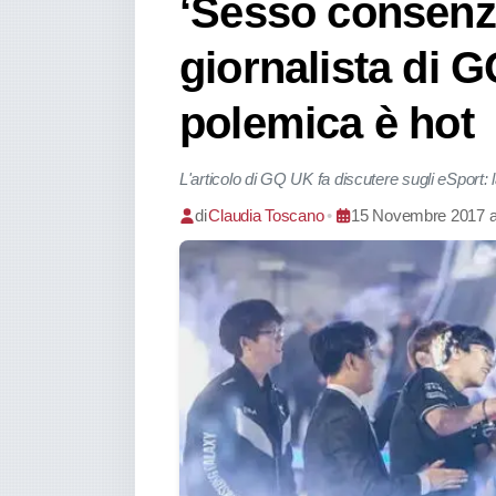
‘Sesso consenzie
giornalista di G
polemica è hot
L'articolo di GQ UK fa discutere sugli eSport: 
di
Claudia Toscano
•
15 Novembre 2017 al