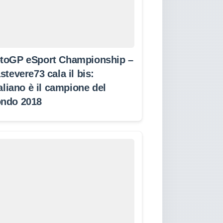
toGP eSport Championship –
stevere73 cala il bis:
taliano è il campione del
ndo 2018