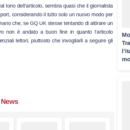
al tono dell’articolo, sembra quasi che il giornalista
i esport, considerando il tutto solo un nuovo modo per
fermano che, se GQ UK stesse tentando di attirare un
ivo non è andato a buon fine in quanto l’articolo
Mo
ziali lettori, piuttosto che invogliarli a seguire gli
Tra
l’i
mo
News