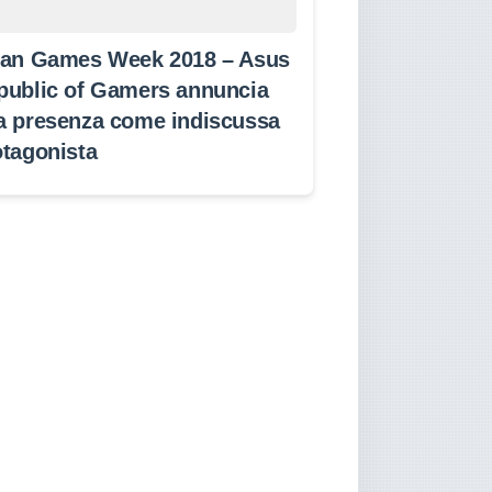
lan Games Week 2018 – Asus
public of Gamers annuncia
a presenza come indiscussa
otagonista