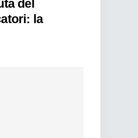
uta del
atori: la