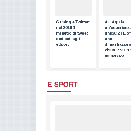
Gaming e Twitter:
A L’Aquila
nel 2018 1
un’esperienz
miliardo di tweet
unica: ZTE of
dedicati agli
una
eSport
dimostrazione
visualizzazio
immersiva
E-SPORT