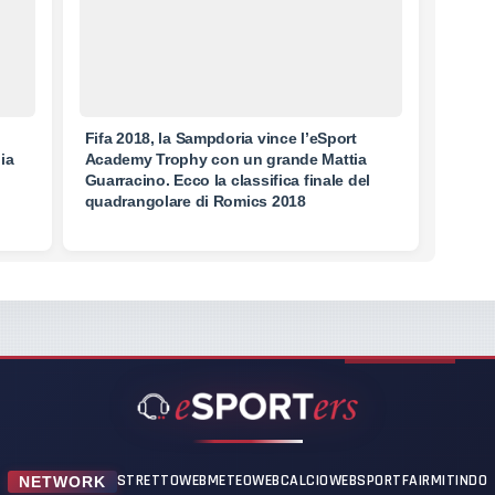
Fifa 2018, la Sampdoria vince l’eSport
ia
Academy Trophy con un grande Mattia
Guarracino. Ecco la classifica finale del
quadrangolare di Romics 2018
STRETTOWEB
METEOWEB
CALCIOWEB
SPORTFAIR
MITINDO
NETWORK