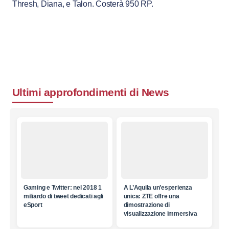
Thresh, Diana, e Talon. Costerà 950 RP.
Ultimi approfondimenti di
News
Gaming e Twitter: nel 2018 1
A L’Aquila un’esperienza
miliardo di tweet dedicati agli
unica: ZTE offre una
eSport
dimostrazione di
visualizzazione immersiva