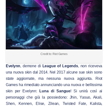
Credit to: Riot Games
Evelynn
, demone di
League of Legends
, non riceveva
una nuova skin dal 2014. Nel 2017 alcune sue skin sono
state aggiornate, ma nessuna nuova aggiunta. Riot
Games ha rimediato annunciando una nuova e bellissima
skin per Evelynn:
Luna di Sangue
! Si unirà così ai
personaggi che già la possiedono: Jhin, Yasuo, Akali,
Shen, Kennen, Elise, Zilean, Twisted Fate, Kalista,