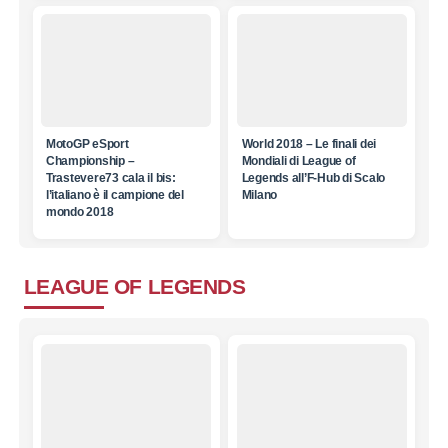
MotoGP eSport
World 2018 – Le finali dei
Championship –
Mondiali di League of
Trastevere73 cala il bis:
Legends all’F-Hub di Scalo
l’italiano è il campione del
Milano
mondo 2018
LEAGUE OF LEGENDS