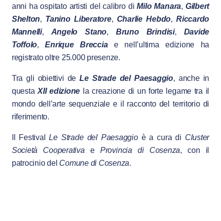
anni ha ospitato artisti del calibro di
Milo Manara
,
Gilbert
Shelton
,
Tanino Liberatore
,
Charlie Hebdo
,
Riccardo
Mannelli
,
Angelo Stano
,
Bruno Brindisi
,
Davide
Toffolo
,
Enrique Breccia
e nell’ultima edizione ha
registrato oltre 25.000 presenze.
Tra gli obiettivi de
Le Strade del Paesaggio
, anche in
questa
XII edizione
la creazione di un forte legame tra il
mondo dell’arte sequenziale e il racconto del territorio di
riferimento.
Il Festival
Le Strade del Paesaggio
è a cura di
Cluster
Società Cooperativa
e
Provincia di Cosenza
, con il
patrocinio del
Comune di Cosenza
.