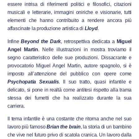
essere intrisa di riferimenti politici e filosofici, citazioni
musicali e letterarie, immagini oniriche e visionarie, tutti
elementi che hanno contribuito a rendere ancora più
affascinate la produzione artistica di
Lloyd
.
Infine
Beyond the Dark
, retrospettiva dedicata a
Miguel
Angel Martin
. Nelle illustrazioni in mostra troviamo il
segno caratteristico delle sue produzioni. Dissacrante e
provocatorio Miguel Angel Martin, autore spagnolo, si è
imposto all’attenzione del pubblico con opere come
Psychopatia Sexualis
. Il suo tratto, quasi infantile e
delicato, si pone in realtà come antitesi rispetto alla trama
stessa dei fumetti che ha realizzato durante la sua
carriera.
Il tema infantile è una costante che ritorna anche nel suo
lavoro più famoso
Brian the brain
, la storia di un bambino
che vive nel futuro privo di scatola cranica. Un lavoro dalla