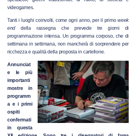
videogames.
Tanti i luoghi coinvolti, come ogni anno, per il primo
week
end
della rassegna che prevede tre giorni di
programmazione intensa. Un programma corposo, che di
settimana in settimana, non mancherà di sorprendere per
ricchezza e qualità della proposta in cartellone.
Annunciat
e le più
importanti
mostre in
programm
a e i primi
ospiti
confermati
in questa
XII edizione.
Sono tre i disegnatori di fama