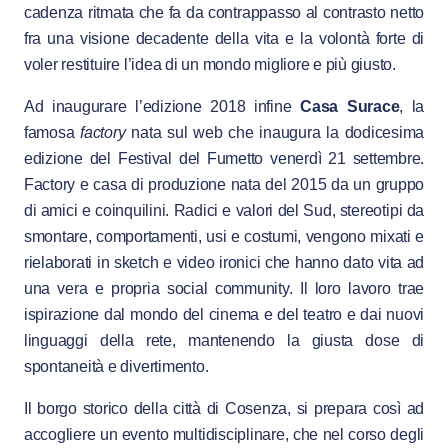
cadenza ritmata che fa da contrappasso al contrasto netto
fra una visione decadente della vita e la volontà forte di
voler restituire l’idea di un mondo migliore e più giusto.
Ad inaugurare l’edizione 2018 infine
Casa Surace
, la
famosa
factory
nata sul web che inaugura la dodicesima
edizione del Festival del Fumetto venerdì 21 settembre.
Factory e casa di produzione nata del 2015 da un gruppo
di amici e coinquilini. Radici e valori del Sud, stereotipi da
smontare, comportamenti, usi e costumi, vengono mixati e
rielaborati in sketch e video ironici che hanno dato vita ad
una vera e propria social community. Il loro lavoro trae
ispirazione dal mondo del cinema e del teatro e dai nuovi
linguaggi della rete, mantenendo la giusta dose di
spontaneità e divertimento.
Il borgo storico della città di Cosenza, si prepara così ad
accogliere un evento multidisciplinare, che nel corso degli