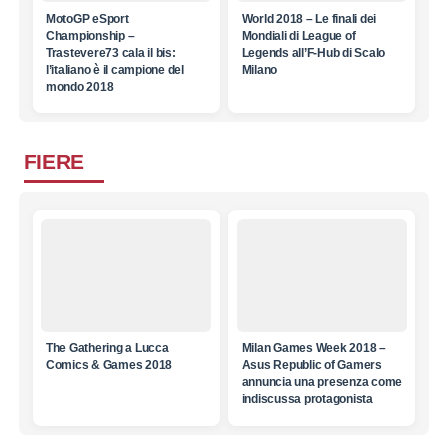
MotoGP eSport
World 2018 – Le finali dei
Championship –
Mondiali di League of
Trastevere73 cala il bis:
Legends all’F-Hub di Scalo
l’italiano è il campione del
Milano
mondo 2018
FIERE
The Gathering a Lucca
Milan Games Week 2018 –
Comics & Games 2018
Asus Republic of Gamers
annuncia una presenza come
indiscussa protagonista