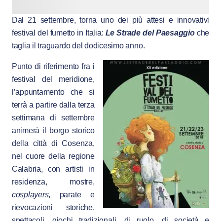
Dal 21 settembre, torna uno dei più attesi e innovativi
festival del fumetto in Italia:
Le Strade del Paesaggio
che
taglia il traguardo del dodicesimo anno.
Punto di riferimento fra i
festival del meridione,
l’appuntamento che si
terrà a partire dalla terza
settimana di settembre
animerà il borgo storico
della città di Cosenza,
nel cuore della regione
Calabria, con artisti in
residenza, mostre,
cosplayers
, parate e
rievocazioni storiche,
spettacoli, giochi tradizionali, di ruolo, di società e