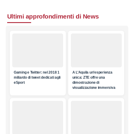
Ultimi approfondimenti di
News
Gaming e Twitter: nel 2018 1
A L’Aquila un’esperienza
miliardo di tweet dedicati agli
unica: ZTE offre una
eSport
dimostrazione di
visualizzazione immersiva