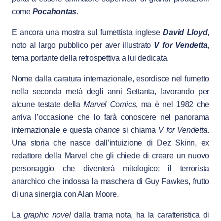
come
Pocahontas
.
E ancora una mostra sul fumettista inglese
David Lloyd
,
noto al largo pubblico per aver illustrato
V for Vendetta
,
tema portante della retrospettiva a lui dedicata.
Nome dalla caratura internazionale, esordisce nel fumetto
nella seconda metà degli anni Settanta, lavorando per
alcune testate della
Marvel Comics
, ma è nel 1982 che
arriva l’occasione che lo farà conoscere nel panorama
internazionale e questa
chance
si chiama
V for Vendetta
.
Una storia che nasce dall’intuizione di Dez Skinn, ex
redattore della Marvel che gli chiede di creare un nuovo
personaggio che diventerà mitologico: il terrorista
anarchico che indossa la maschera di Guy Fawkes, frutto
di una sinergia con Alan Moore.
La
graphic novel
dalla trama nota, ha la caratteristica di