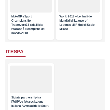
MotoGP eSport
World 2018 – Le finali dei
Championship –
Mondiali di League of
Trastevere73 cala il bis:
Legends all’F-Hub di Scalo
l’italiano è il campione del
Milano
mondo 2018
ITESPA
Siglata partnership tra
ITeSPA e l’Associazione
Italiana Avvocati dello Sport