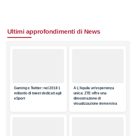
Ultimi approfondimenti di
News
Gaming e Twitter: nel 2018 1
A L’Aquila un’esperienza
miliardo di tweet dedicati agli
unica: ZTE offre una
eSport
dimostrazione di
visualizzazione immersiva