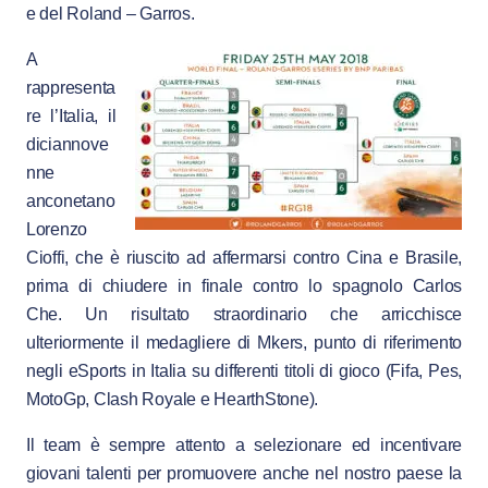
e del Roland – Garros.
A
rappresenta
re l’Italia, il
diciannove
nne
anconetano
Lorenzo
Cioffi, che è riuscito ad affermarsi contro Cina e Brasile,
prima di chiudere in finale contro lo spagnolo Carlos
Che. Un risultato straordinario che arricchisce
ulteriormente il medagliere di Mkers, punto di riferimento
negli eSports in Italia su differenti titoli di gioco (Fifa, Pes,
MotoGp, Clash Royale e HearthStone).
Il team è sempre attento a selezionare ed incentivare
giovani talenti per promuovere anche nel nostro paese la