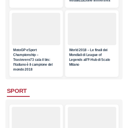
visualizzazione immersiva
MotoGP eSport
World 2018 – Le finali dei
Championship –
Mondiali di League of
Trastevere73 cala il bis:
Legends all’F-Hub di Scalo
l’italiano è il campione del
Milano
mondo 2018
SPORT