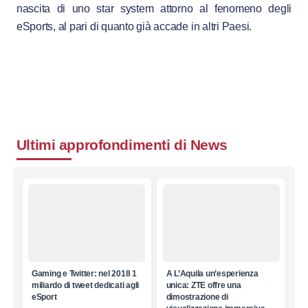
nascita di uno star system attorno al fenomeno degli
eSports, al pari di quanto già accade in altri Paesi.
Ultimi approfondimenti di
News
Gaming e Twitter: nel 2018 1
A L’Aquila un’esperienza
miliardo di tweet dedicati agli
unica: ZTE offre una
eSport
dimostrazione di