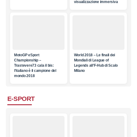
visualizzazione immersiva
MotoGP eSport
World 2018 – Le finali dei
Championship –
Mondiali di League of
Trastevere73 cala il bis:
Legends all’F-Hub di Scalo
l’italiano è il campione del
Milano
mondo 2018
E-SPORT