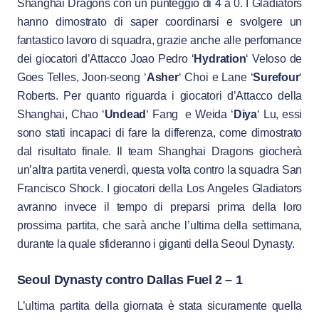
Shanghai Dragons con un punteggio di 4 a 0. I Gladiators
hanno dimostrato di saper coordinarsi e svolgere un
fantastico lavoro di squadra, grazie anche alle perfomance
dei giocatori d’Attacco Joao Pedro ‘
Hydration
‘ Veloso de
Goes Telles, Joon-seong ‘
Asher
‘ Choi e Lane ‘
Surefour
‘
Roberts. Per quanto riguarda i giocatori d’Attacco della
Shanghai, Chao ‘
Undead
‘ Fang e Weida ‘
Diya
‘ Lu, essi
sono stati incapaci di fare la differenza, come dimostrato
dal risultato finale. Il team Shanghai Dragons giocherà
un’altra partita venerdì, questa volta contro la squadra San
Francisco Shock. I giocatori della Los Angeles Gladiators
avranno invece il tempo di preparsi prima della loro
prossima partita, che sarà anche l’ultima della settimana,
durante la quale sfideranno i giganti della Seoul Dynasty.
Seoul Dynasty contro Dallas Fuel 2 – 1
L’ultima partita della giornata è stata sicuramente quella