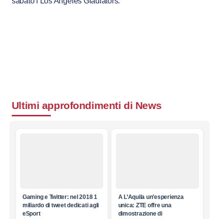
sabato i Los Angeles Gladiators.
Ultimi approfondimenti di
News
Gaming e Twitter: nel 2018 1
A L’Aquila un’esperienza
miliardo di tweet dedicati agli
unica: ZTE offre una
eSport
dimostrazione di