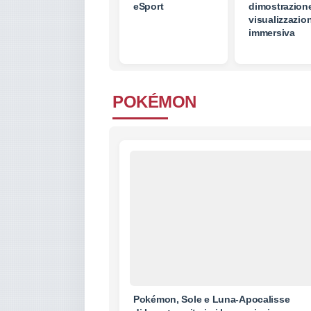
eSport
dimostrazione
visualizzazio
immersiva
POKÉMON
Pokémon, Sole e Luna-Apocalisse