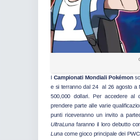
I
Campionati Mondiali Pokémon
so
e si terranno dal 24 al 26 agosto a
500,000 dollari. Per accedere al 
prendere parte alle varie qualificazi
punti riceveranno un invito a parte
UltraLuna
faranno il loro debutto co
Luna
come gioco principale dei PWC