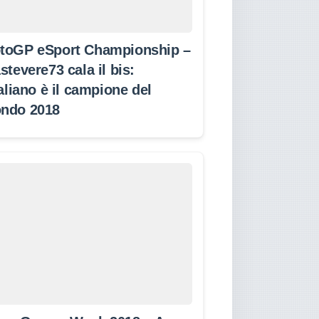
toGP eSport Championship –
stevere73 cala il bis:
taliano è il campione del
ndo 2018