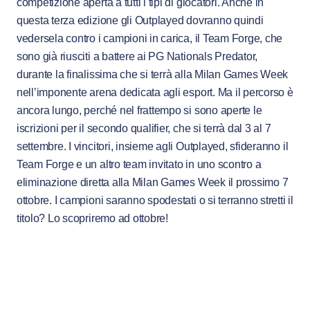
competizione aperta a tutti i tipi di giocatori. Anche in
questa terza edizione gli Outplayed dovranno quindi
vedersela contro i campioni in carica, il Team Forge, che
sono già riusciti a battere ai PG Nationals Predator,
durante la finalissima che si terrà alla Milan Games Week
nell’imponente arena dedicata agli esport. Ma il percorso è
ancora lungo, perché nel frattempo si sono aperte le
iscrizioni per il secondo qualifier, che si terrà dal 3 al 7
settembre. I vincitori, insieme agli Outplayed, sfideranno il
Team Forge e un altro team invitato in uno scontro a
eliminazione diretta alla Milan Games Week il prossimo 7
ottobre. I campioni saranno spodestati o si terranno stretti il
titolo? Lo scopriremo ad ottobre!