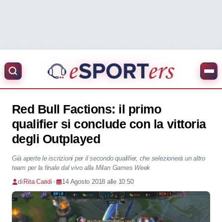
Red Bull Factions: il primo
qualifier si conclude con la vittoria
degli Outplayed
Già aperte le iscrizioni per il secondo qualifier, che selezionerà un altro
team per la finale dal vivo alla Milan Games Week
di
Rita Caridi
•
14 Agosto 2018 alle 10:50