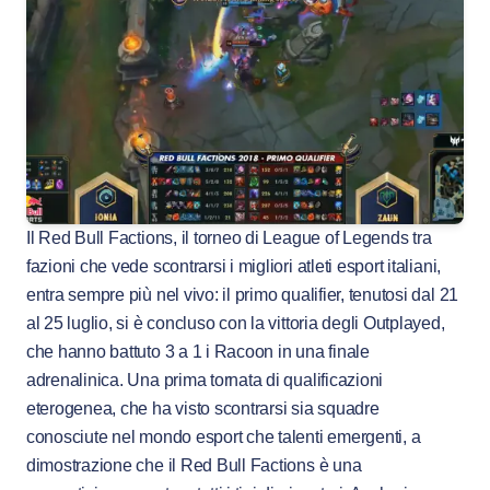
Il Red Bull Factions, il torneo di League of Legends tra
fazioni che vede scontrarsi i migliori atleti esport italiani,
entra sempre più nel vivo: il primo qualifier, tenutosi dal 21
al 25 luglio, si è concluso con la vittoria degli Outplayed,
che hanno battuto 3 a 1 i Racoon in una finale
adrenalinica. Una prima tornata di qualificazioni
eterogenea, che ha visto scontrarsi sia squadre
conosciute nel mondo esport che talenti emergenti, a
dimostrazione che il Red Bull Factions è una