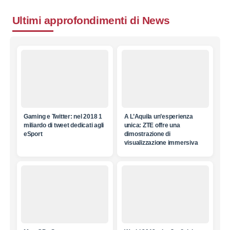
Ultimi approfondimenti di
News
Gaming e Twitter: nel 2018 1
A L’Aquila un’esperienza
miliardo di tweet dedicati agli
unica: ZTE offre una
eSport
dimostrazione di
visualizzazione immersiva