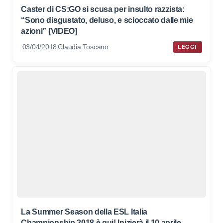
Caster di CS:GO si scusa per insulto razzista:
“Sono disgustato, deluso, e scioccato dalle mie
azioni” [VIDEO]
03/04/2018
Claudia Toscano
LEGGI
La Summer Season della ESL Italia
Championship 2018 è qui! Inizierà il 10 aprile