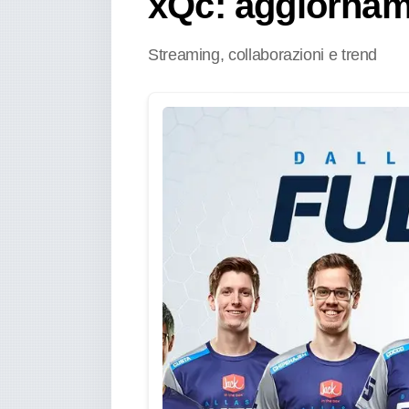
xQc: aggiornam
Streaming, collaborazioni e trend