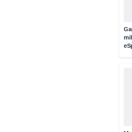
Ga
mil
eS