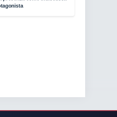
otagonista