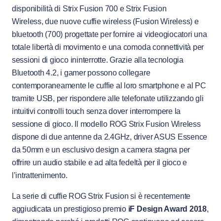
disponibilità di Strix Fusion 700 e Strix Fusion
Wireless, due nuove cuffie wireless (Fusion Wireless) e
bluetooth (700) progettate per fornire ai videogiocatori una
totale libertà di movimento e una comoda connettività per
sessioni di gioco ininterrotte. Grazie alla tecnologia
Bluetooth 4.2, i gamer possono collegare
contemporaneamente le cuffie al loro smartphone e al PC
tramite USB, per rispondere alle telefonate utilizzando gli
intuitivi controlli touch senza dover interrompere la
sessione di gioco. Il modello ROG Strix Fusion Wireless
dispone di due antenne da 2.4GHz, driver ASUS Essence
da 50mm e un esclusivo design a camera stagna per
offrire un audio stabile e ad alta fedeltà per il gioco e
l’intrattenimento.
La serie di cuffie ROG Strix Fusion si è recentemente
aggiudicata un prestigioso premio
iF Design Award 2018
,