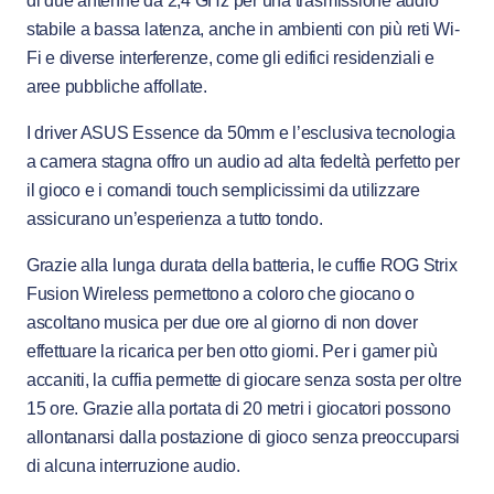
di due antenne da 2,4 GHz per una trasmissione audio
stabile a bassa latenza, anche in ambienti con più reti Wi-
Fi e diverse interferenze, come gli edifici residenziali e
aree pubbliche affollate.
I driver ASUS Essence da 50mm e l’esclusiva tecnologia
a camera stagna offro un audio ad alta fedeltà perfetto per
il gioco e i comandi touch semplicissimi da utilizzare
assicurano un’esperienza a tutto tondo.
Grazie alla lunga durata della batteria, le cuffie ROG Strix
Fusion Wireless permettono a coloro che giocano o
ascoltano musica per due ore al giorno di non dover
effettuare la ricarica per ben otto giorni. Per i gamer più
accaniti, la cuffia permette di giocare senza sosta per oltre
15 ore. Grazie alla portata di 20 metri i giocatori possono
allontanarsi dalla postazione di gioco senza preoccuparsi
di alcuna interruzione audio.