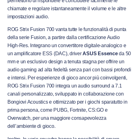
permettono di rispondere e concludere facilmente le
chiamate e regolare istantaneamente il volume e le altre
impostazioni audio.
ROG Strix Fusion 700 vanta tutte le funzionalità di punta
della serie Fusion, a partire dalla certificazione Audio
High-Res. Integrano un convertitore digitale-analogico e
un amplificatore ESS (DAC), driver
ASUS Essence
da 50
mm e un esclusivo design a tenuta stagna per offrire un
audio gaming ad alta fedeltà senza pari con bassi profondi
e intensi. Per esperienze di gioco ancor più coinvolgenti,
ROG Strix Fusion 700 integra un audio surround a 7.1
canali personalizzato, sviluppato in collaborazione con
Bongiovi Acoustics e ottimizzato per i giochi sparatutto in
prima persona, come PUBG, Fortnite, CS:GO e
Overwatch, per una maggiore consapevolezza
dell’ambiente di gioco.