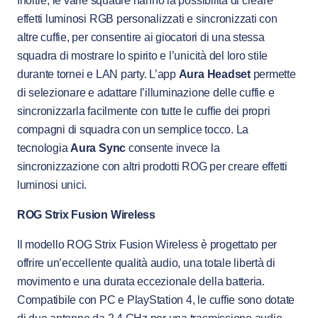
Inoltre, le varie squadre hanno la possibilità di creare
effetti luminosi RGB personalizzati e sincronizzati con
altre cuffie, per consentire ai giocatori di una stessa
squadra di mostrare lo spirito e l’unicità del loro stile
durante tornei e LAN party. L’app
Aura Headset
permette
di selezionare e adattare l’illuminazione delle cuffie e
sincronizzarla facilmente con tutte le cuffie dei propri
compagni di squadra con un semplice tocco. La
tecnologia
Aura Sync
consente invece la
sincronizzazione con altri prodotti ROG per creare effetti
luminosi unici.
ROG Strix Fusion Wireless
Il modello ROG Strix Fusion Wireless è progettato per
offrire un’eccellente qualità audio, una totale libertà di
movimento e una durata eccezionale della batteria.
Compatibile con PC e PlayStation 4, le cuffie sono dotate