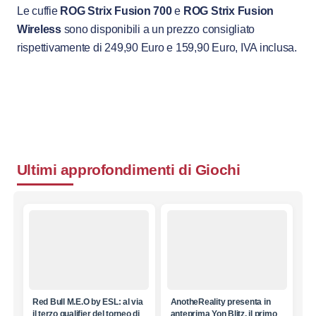
Le cuffie
ROG Strix Fusion 700
e
ROG Strix Fusion
Wireless
sono disponibili a un prezzo consigliato
rispettivamente di 249,90 Euro e 159,90 Euro, IVA inclusa.
Ultimi approfondimenti di
Giochi
Red Bull M.E.O by ESL: al via
AnotheReality presenta in
il terzo qualifier del torneo di
anteprima Yon Blitz, il primo