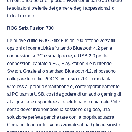
dimostrando perché i prodotti ROG continuano ad essere
le soluzioni preferite dei gamer e degli appassionati di
tutto il mondo.
ROG Strix Fusion 700
Le nuove cuffie ROG Strix Fusion 700 offrono versatili
opzioni di connettività sfruttando Bluetooth 4.2 per le
connessioni a PC e smartphone, e USB 2.0 per le
connessioni cablate a PC, PlayStation 4 e Nintendo
Switch. Grazie allo standard Bluetooth 4.2, si possono
collegare le cuffie ROG Strix Fusion 700 in modalità
wireless al proprio smartphone e, contemporaneamente,
al PC tramite USB, così da godere di un audio gaming di
alta qualità, e rispondere alle telefonate o chiamate VoIP
senza dover interrompere la sessione di gioco, una
soluzione perfetta per chattare con la propria squadra.
Comandi touch intuitivi posizionati sul padiglione sinistro