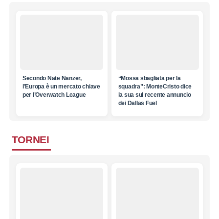
Secondo Nate Nanzer,
“Mossa sbagliata per la
l’Europa è un mercato chiave
squadra”: MonteCristo dice
per l’Overwatch League
la sua sul recente annuncio
dei Dallas Fuel
TORNEI