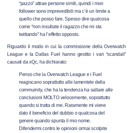
“pazzo” attrae persone simili, quindi i miei
follower sono imprevedibili ma c’è un limite a
quello che posso fare. Spesso dire qualcosa
come “non insultate il ragazzo che mi sta
twittando” ha l’effetto opposto.
Riguardo il modo in cui la commissione della Overwatch
League e la Dallas Fuel hanno gestito i vari “scandali”
causati da xQc, ha dichiarato:
Penso che la Overwatch League e i Fuel
reagiscano soprattutto alle lamentele della
commuinity, che ha la tendenza ha saltare alle
conclusioni MOLTO velocemente, soprattutto
quando si tratta di me. Raramente mi viene
dato il beneficio del dubbio o qualcosa del
genere quando spunta il mio nome.
Difendermi contro le opinioni ormai scolpite