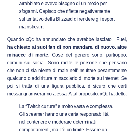
arrabbiato e avevo bisogno di un modo per
sfogarmi. Capisco che riflette negativamente
sul tentativo della Blizzard di rendere gli esport
mainstream.
Quando xQc ha annunciato che avrebbe lasciato i Fuel,
ha chiesto ai suoi fan di non mandare, di nuovo, altre
minacce di morte
. Cose del genere sono, purtroppo,
comuni sui social. Sono molte le persone che pensano
che non ci sia niente di male nell’insultare pesantemente
qualcuno o addirittura minacciarlo di morte su internet. Se
poi si tratta di una figura pubblica, è sicuro che certi
messaggi arriveranno a essa. A tal proposito, xQc ha detto:
La “Twitch culture”
è molto vasta e complessa.
Gli streamer hanno una certa responsabilità
nel contenere e moderare determinati
comportamenti, ma c’è un limite. Essere un