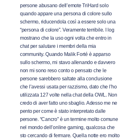
persone abusano dell’emote TriHard solo
quando appare una persona di colore sullo
schermo, riducendola così a essere solo una
“persona di colore”. Veramente terribile. I log
mostrano che la uso ogni volta che entro in
chat per salutare i membri della mia
community. Quando Malik Forté è apparso
sullo schermo, mi stavo allenando e davvero
non mi sono reso conto o pensato che le
persone sarebbero saltate alla conclusione
che l’avessi usata per razzismo, dato che l’ho
utilizzata 127 volte nella chat della OWL. Non
credo di aver fatto uno sbaglio. Adesso me ne
pento per come è stato interpretato dalle
persone. “Cancro” è un termine molto comune
nel mondo dell’online gaming, qualcosa che
sto cercando di fermare. Quella notte ero molto