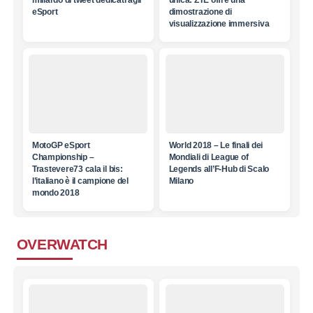
eSport
dimostrazione di
visualizzazione immersiva
MotoGP eSport
World 2018 – Le finali dei
Championship –
Mondiali di League of
Trastevere73 cala il bis:
Legends all’F-Hub di Scalo
l’italiano è il campione del
Milano
mondo 2018
OVERWATCH