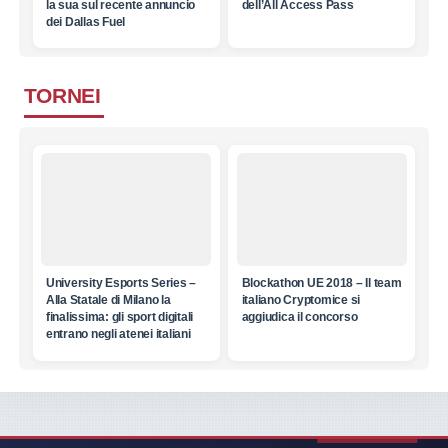
la sua sul recente annuncio
dell’All Access Pass
dei Dallas Fuel
TORNEI
University Esports Series –
Blockathon UE 2018 – Il team
Alla Statale di Milano la
italiano Cryptomice si
finalissima: gli sport digitali
aggiudica il concorso
entrano negli atenei italiani