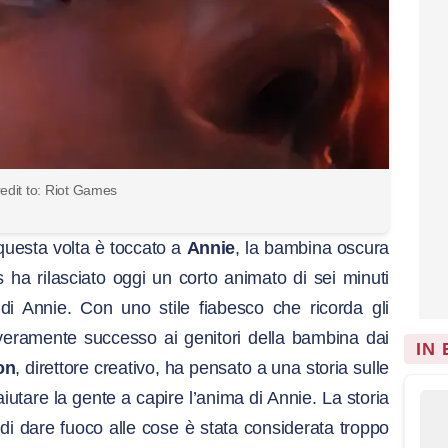
edit to: Riot Games
 questa volta è toccato a
Annie
, la bambina oscura
 ha rilasciato oggi un corto animato di sei minuti
di Annie. Con uno stile fiabesco che ricorda gli
 veramente successo ai genitori della bambina dai
IN
on
, direttore creativo, ha pensato a una storia sulle
iutare la gente a capire l’anima di Annie. La storia
 di dare fuoco alle cose è stata considerata troppo