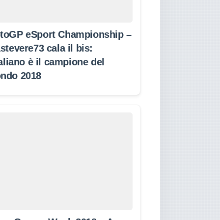
toGP eSport Championship –
stevere73 cala il bis:
taliano è il campione del
ndo 2018