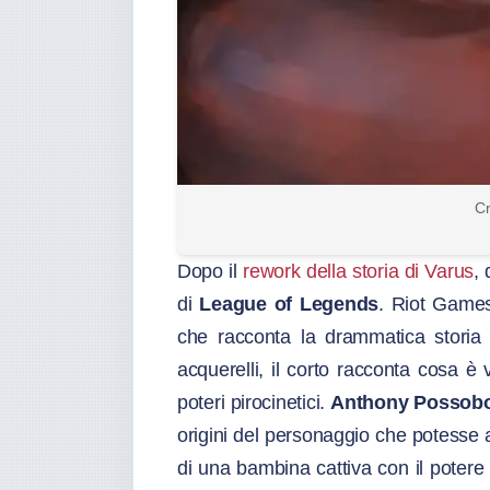
Cr
Dopo il
rework della storia di Varus
,
di
League of Legends
. Riot Games
che racconta la drammatica storia 
acquerelli, il corto racconta cosa è
poteri pirocinetici.
Anthony Possob
origini del personaggio che potesse a
di una bambina cattiva con il potere