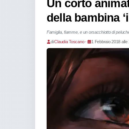
Un corto animato
della bambina ‘
Famiglia, fiamme, e un orsacchiotto di peluche:
di
Claudia Toscano
•
1 Febbraio 2018 alle