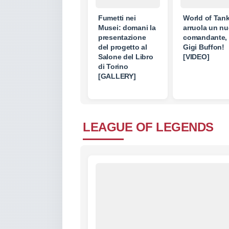
Fumetti nei
World of Tan
Musei: domani la
arruola un n
presentazione
comandante,
del progetto al
Gigi Buffon!
Salone del Libro
[VIDEO]
di Torino
[GALLERY]
LEAGUE OF LEGENDS