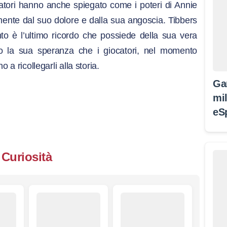
atori hanno anche spiegato come i poteri di Annie
mente dal suo dolore e dalla sua angoscia. Tibbers
to è l’ultimo ricordo che possiede della sua vera
 la sua speranza che i giocatori, nel momento
o a ricollegarli alla storia.
Ga
mil
eS
Curiosità