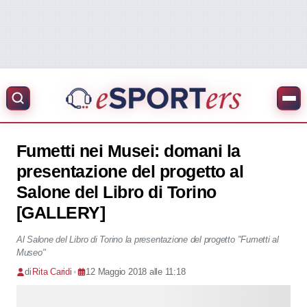
Fumetti nei Musei: domani la
presentazione del progetto al
Salone del Libro di Torino
[GALLERY]
Al Salone del Libro di Torino la presentazione del progetto "Fumetti al
Museo"
di
Rita Caridi
•
12 Maggio 2018 alle 11:18