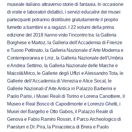
museale italiano attraverso storie di fantasia. In occasione
di visite e laboratori didattici, i servizi educativi dei musei
partecipanti potranno distribuire gratuitamente il proprio
fumetto a bambini e a ragazzi. I 22 volumi della prima
edizione del 2018 hanno visto l’incontro tra: la Galleria
Borghese e Martoz, la Galleria dell’Accademia di Firenze
e Tuono Pettinato, la Galleria Nazionale d’Arte Moderna e
Contemporanea e Lrnz, la Galleria Nazionale dell’Umbria
e Andrea Settimo, la Galleria Nazionale delle Marche e
Maicol&Mirco, le Gallerie degli Uffizi e Alessandro Tota, le
Gallerie dell’Accademia di Venezia e Alice Socal, le
Gallerie Nazionali d’Arte Antica in Palazzo Barberini e
Paolo Parisi, i Musei Reali di Torino e Lorena Canottiere, il
Museo e Real Bosco di Capodimonte e Lorenzo Ghetti, i
Musei del Bargello e Otto Gabos, il Palazzo Reale di
Genova e Fabio Ramiro Rossin, il Parco Archeologico di
Paestum e Dr. Pira, la Pinacoteca di Brera e Paolo