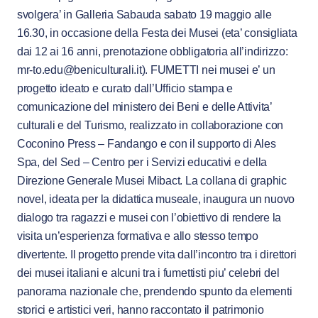
svolgera’ in Galleria Sabauda sabato 19 maggio alle
16.30, in occasione della Festa dei Musei (eta’ consigliata
dai 12 ai 16 anni, prenotazione obbligatoria all’indirizzo:
mr-to.edu@beniculturali.it). FUMETTI nei musei e’ un
progetto ideato e curato dall’Ufficio stampa e
comunicazione del ministero dei Beni e delle Attivita’
culturali e del Turismo, realizzato in collaborazione con
Coconino Press – Fandango e con il supporto di Ales
Spa, del Sed – Centro per i Servizi educativi e della
Direzione Generale Musei Mibact. La collana di graphic
novel, ideata per la didattica museale, inaugura un nuovo
dialogo tra ragazzi e musei con l’obiettivo di rendere la
visita un’esperienza formativa e allo stesso tempo
divertente. Il progetto prende vita dall’incontro tra i direttori
dei musei italiani e alcuni tra i fumettisti piu’ celebri del
panorama nazionale che, prendendo spunto da elementi
storici e artistici veri, hanno raccontato il patrimonio