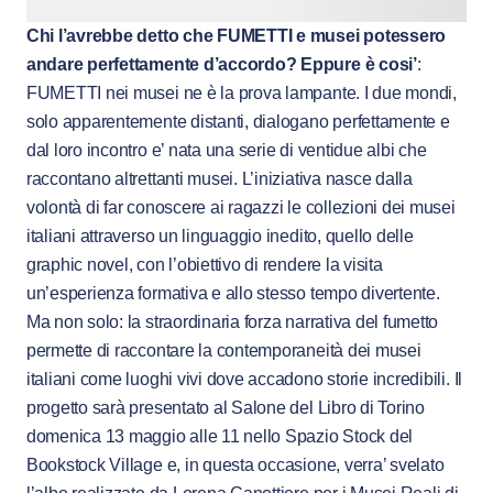
Chi l’avrebbe detto che FUMETTI e musei potessero
andare perfettamente d’accordo? Eppure è cosi’
:
FUMETTI nei musei ne è la prova lampante. I due mondi,
solo apparentemente distanti, dialogano perfettamente e
dal loro incontro e’ nata una serie di ventidue albi che
raccontano altrettanti musei. L’iniziativa nasce dalla
volontà di far conoscere ai ragazzi le collezioni dei musei
italiani attraverso un linguaggio inedito, quello delle
graphic novel, con l’obiettivo di rendere la visita
un’esperienza formativa e allo stesso tempo divertente.
Ma non solo: la straordinaria forza narrativa del fumetto
permette di raccontare la contemporaneità dei musei
italiani come luoghi vivi dove accadono storie incredibili. Il
progetto sarà presentato al Salone del Libro di Torino
domenica 13 maggio alle 11 nello Spazio Stock del
Bookstock Village e, in questa occasione, verra’ svelato