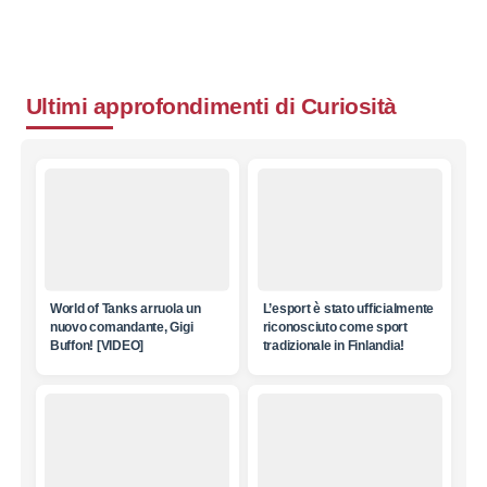
Ultimi approfondimenti di
Curiosità
World of Tanks arruola un
L’esport è stato ufficialmente
nuovo comandante, Gigi
riconosciuto come sport
Buffon! [VIDEO]
tradizionale in Finlandia!