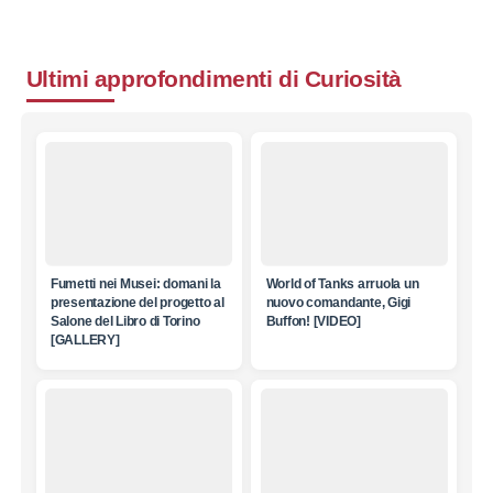
Ultimi approfondimenti di
Curiosità
Fumetti nei Musei: domani la
World of Tanks arruola un
presentazione del progetto al
nuovo comandante, Gigi
Salone del Libro di Torino
Buffon! [VIDEO]
[GALLERY]