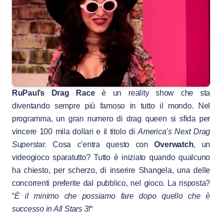
RuPaul’s Drag Race
è un reality show che sta
diventando sempre più famoso in tutto il mondo. Nel
programma, un gran numero di drag queen si sfida per
vincere 100 mila dollari e il titolo di
America’s Next Drag
Superstar.
Cosa c’entra questo con
Overwatch
, un
videogioco sparatutto? Tutto è iniziato quando qualcuno
ha chiesto, per scherzo, di inserire Shangela, una delle
concorrenti preferite dal pubblico, nel gioco. La risposta?
“
È il minimo che possiamo fare dopo quello che è
successo in All Stars 3!
“