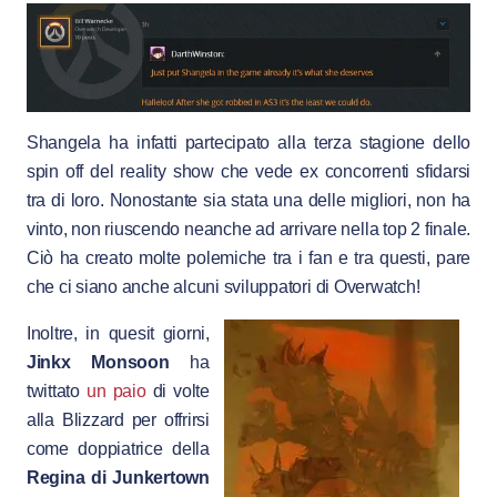
Shangela ha infatti partecipato alla terza stagione dello
spin off del reality show che vede ex concorrenti sfidarsi
tra di loro. Nonostante sia stata una delle migliori, non ha
vinto, non riuscendo neanche ad arrivare nella top 2 finale.
Ciò ha creato molte polemiche tra i fan e tra questi, pare
che ci siano anche alcuni sviluppatori di Overwatch!
Inoltre, in quesit giorni,
Jinkx Monsoon
ha
twittato
un paio
di volte
alla Blizzard per offrirsi
come doppiatrice della
Regina di Junkertown