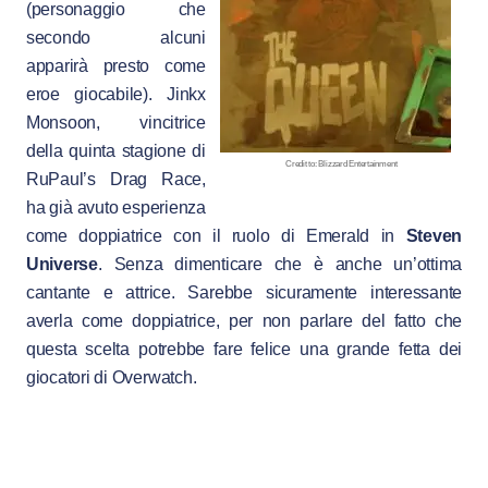
(personaggio che
secondo alcuni
apparirà presto come
eroe giocabile). Jinkx
Monsoon, vincitrice
della quinta stagione di
Credit to: Blizzard Entertainment
RuPaul’s Drag Race,
ha già avuto esperienza
come doppiatrice con il ruolo di Emerald in
Steven
Universe
. Senza dimenticare che è anche un’ottima
cantante e attrice. Sarebbe sicuramente interessante
averla come doppiatrice, per non parlare del fatto che
questa scelta potrebbe fare felice una grande fetta dei
giocatori di Overwatch.