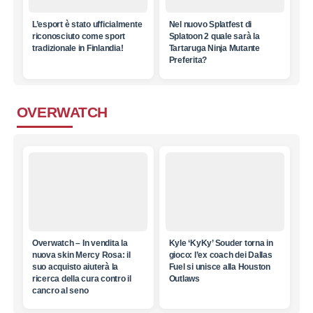
L’esport è stato ufficialmente
Nel nuovo Splatfest di
riconosciuto come sport
Splatoon 2 quale sarà la
tradizionale in Finlandia!
Tartaruga Ninja Mutante
Preferita?
OVERWATCH
Overwatch – In vendita la
Kyle ‘KyKy’ Souder torna in
nuova skin Mercy Rosa: il
gioco: l’ex coach dei Dallas
suo acquisto aiuterà la
Fuel si unisce alla Houston
ricerca della cura contro il
Outlaws
cancro al seno