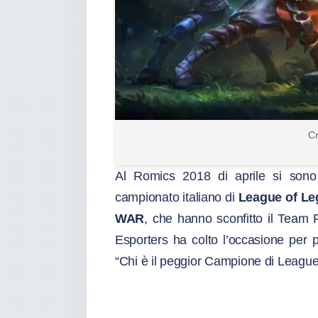
Cr
Al Romics 2018 di aprile si sono 
campionato italiano di
League of L
WAR
, che hanno sconfitto il Team 
Esporters ha colto l’occasione per p
“Chi è il peggior Campione di League