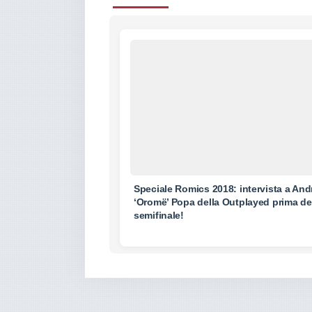
Speciale Romics 2018: intervista a And
‘Oromë’ Popa della Outplayed prima de
semifinale!