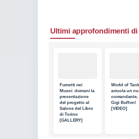
Ultimi approfondimenti di
Fumetti nei
World of Tan
Musei: domani la
arruola un n
presentazione
comandante,
del progetto al
Gigi Buffon!
Salone del Libro
[VIDEO]
di Torino
[GALLERY]