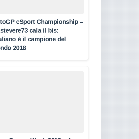
toGP eSport Championship –
stevere73 cala il bis:
taliano è il campione del
ndo 2018