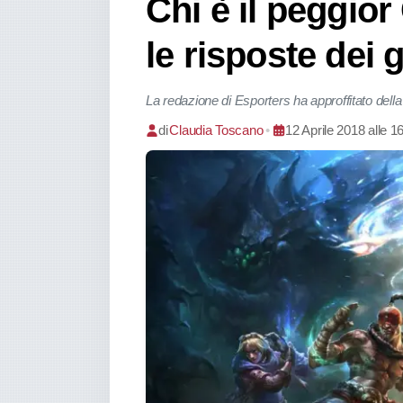
Chi è il peggi
le risposte dei 
La redazione di Esporters ha approffitato della
di
Claudia Toscano
•
12 Aprile 2018 alle 1