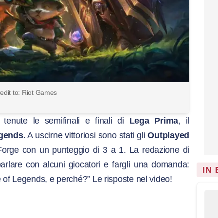
edit to: Riot Games
tenute le semifinali e finali di
Lega Prima
, il
egends
. A uscirne vittoriosi sono stati gli
Outplayed
Forge con un punteggio di 3 a 1. La redazione di
arlare con alcuni giocatori e fargli una domanda:
IN
 of Legends, e perché?” Le risposte nel video!