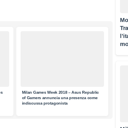
Mo
Tra
l’i
mo
es
Milan Games Week 2018 – Asus Republic
of Gamers annuncia una presenza come
indiscussa protagonista