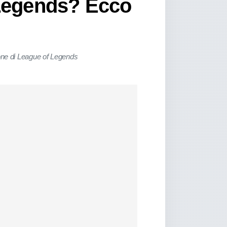
 Legends? Ecco
pione di League of Legends