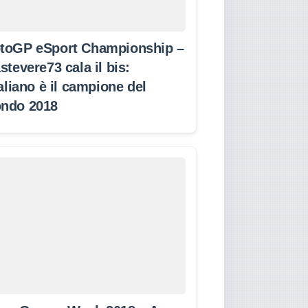
toGP eSport Championship –
stevere73 cala il bis:
taliano è il campione del
ndo 2018