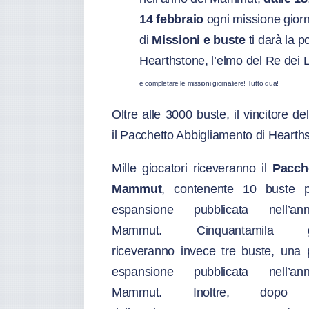
14 febbraio
ogni missione giorn
di
Missioni e buste
ti darà la p
Hearthstone, l’elmo del Re dei L
e completare le missioni giornaliere! Tutto qua!
Oltre alle 3000 buste, il vincitore 
il Pacchetto Abbigliamento di Hearth
Mille giocatori riceveranno il
Pacch
Mammut
, contenente 10 buste p
espansione pubblicata nell’a
Mammut. Cinquantamila gio
riceveranno invece tre buste, una 
espansione pubblicata nell’a
Mammut. Inoltre, dopo l’