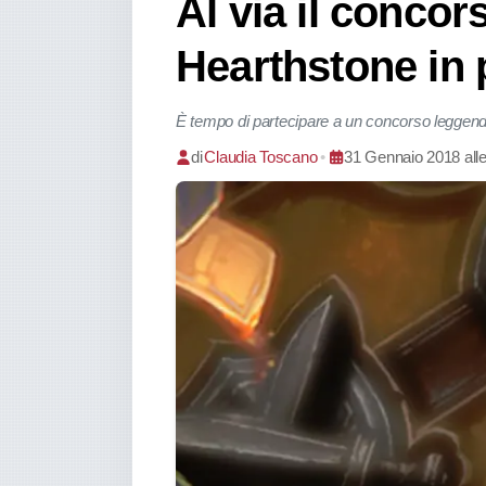
Al via il concor
Hearthstone in p
È tempo di partecipare a un concorso leggend
di
Claudia Toscano
•
31 Gennaio 2018 alle