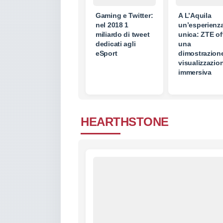
Gaming e Twitter:
A L’Aquila
nel 2018 1
un’esperienz
miliardo di tweet
unica: ZTE of
dedicati agli
una
eSport
dimostrazione
visualizzazio
immersiva
HEARTHSTONE