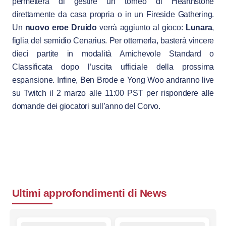
permetterà di gestire un torneo di Hearthstone
direttamente da casa propria o in un Fireside Gathering.
Un
nuovo eroe Druido
verrà aggiunto al gioco:
Lunara
,
figlia del semidio Cenarius. Per otternerla, basterà vincere
dieci partite in modalità Amichevole Standard o
Classificata dopo l’uscita ufficiale della prossima
espansione. Infine, Ben Brode e Yong Woo andranno live
su Twitch il 2 marzo alle 11:00 PST per rispondere alle
domande dei giocatori sull’anno del Corvo.
Ultimi approfondimenti di
News