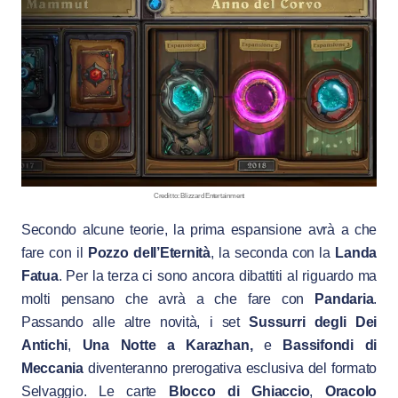
Credit to: Blizzard Entertainment
Secondo alcune teorie, la prima espansione avrà a che
fare con il
Pozzo dell’Eternità
, la seconda con la
Landa
Fatua
. Per la terza ci sono ancora dibattiti al riguardo ma
molti pensano che avrà a che fare con
Pandaria
.
Passando alle altre novità, i set
Sussurri degli Dei
Antichi
,
Una Notte a Karazhan,
e
Bassifondi di
Meccania
diventeranno prerogativa esclusiva del formato
Selvaggio. Le carte
Blocco di Ghiaccio
,
Oracolo