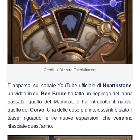
Credit to: Blizzard Entertainment
È apparso, sul canale YouTube ufficiale di
Hearthstone
,
un video in cui
Ben Brode
ha fatto un riepilogo dell’anno
passato, quello del Mammut, e ha introdotto il nuovo,
quello del
Corvo
. Una delle cose più interessanti è stato il
teaser riguardo le tre nuove espansioni che verranno
rilasciate quest’anno.