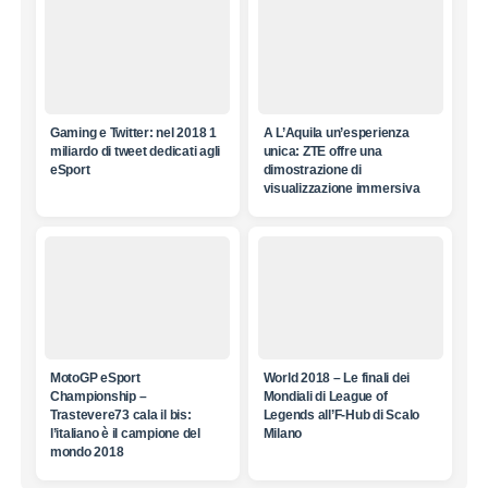
Gaming e Twitter: nel 2018 1
A L’Aquila un’esperienza
miliardo di tweet dedicati agli
unica: ZTE offre una
eSport
dimostrazione di
visualizzazione immersiva
MotoGP eSport
World 2018 – Le finali dei
Championship –
Mondiali di League of
Trastevere73 cala il bis:
Legends all’F-Hub di Scalo
l’italiano è il campione del
Milano
mondo 2018