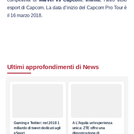
esport di Capcom. La data d’inizio del Capcom Pro Tour è
il 16 marzo 2018.
Ultimi approfondimenti di
News
Gaming e Twitter: nel 2018 1
A L’Aquila un’esperienza
miliardo di tweet dedicati agli
unica: ZTE offre una
eSport
dimostrazione di