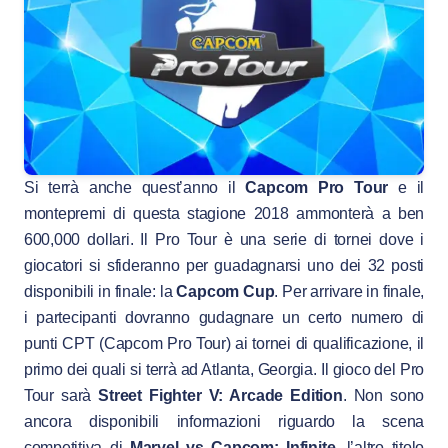
Si terrà anche quest’anno il
Capcom Pro Tour
e il
montepremi di questa stagione 2018 ammonterà a ben
600,000 dollari. Il Pro Tour è una serie di tornei dove i
giocatori si sfideranno per guadagnarsi uno dei 32 posti
disponibili in finale: la
Capcom Cup
. Per arrivare in finale,
i partecipanti dovranno gudagnare un certo numero di
punti CPT (Capcom Pro Tour) ai tornei di qualificazione, il
primo dei quali si terrà ad Atlanta, Georgia. Il gioco del Pro
Tour sarà
Street Fighter V: Arcade Edition
. Non sono
ancora disponibili informazioni riguardo la scena
competitiva di
Marvel vs Capcom: Infinite
, l’altro titolo