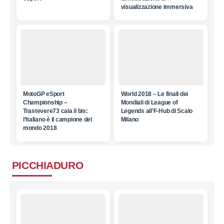
visualizzazione immersiva
MotoGP eSport
World 2018 – Le finali dei
Championship –
Mondiali di League of
Trastevere73 cala il bis:
Legends all’F-Hub di Scalo
l’italiano è il campione del
Milano
mondo 2018
PICCHIADURO