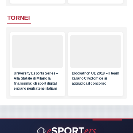
TORNEI
University Esports Series –
Blockathon UE 2018 – Il team
Alla Statale di Milano la
italiano Cryptomice si
finalissima: gli sport digitali
aggiudica il concorso
entrano negli atenei italiani