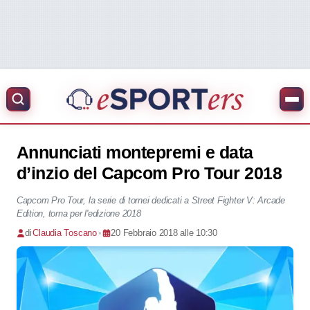
Annunciati montepremi e data
d’inzio del Capcom Pro Tour 2018
Capcom Pro Tour, la serie di tornei dedicati a Street Fighter V: Arcade
Edition, torna per l'edizione 2018
di
Claudia Toscano
•
20 Febbraio 2018 alle 10:30