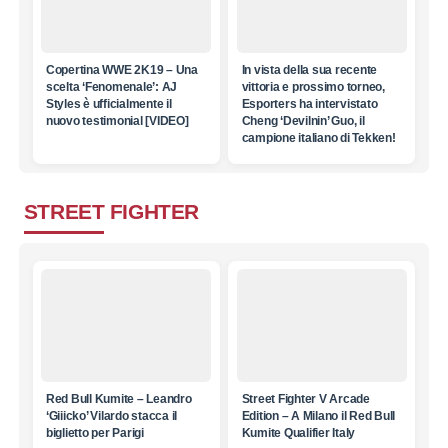
Copertina WWE 2K19 – Una
In vista della sua recente
scelta ‘Fenomenale’: AJ
vittoria e prossimo torneo,
Styles è ufficialmente il
Esporters ha intervistato
nuovo testimonial [VIDEO]
Cheng ‘Devilnin’ Guo, il
campione italiano di Tekken!
STREET FIGHTER
Red Bull Kumite – Leandro
Street Fighter V Arcade
‘Giiicko’ Vilardo stacca il
Edition – A Milano il Red Bull
biglietto per Parigi
Kumite Qualifier Italy