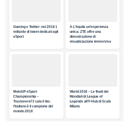
Gaming e Twitter: nel 2018 1
A L’Aquila un’esperienza
miliardo di tweet dedicati agli
unica: ZTE offre una
eSport
dimostrazione di
visualizzazione immersiva
MotoGP eSport
World 2018 – Le finali dei
Championship –
Mondiali di League of
Trastevere73 cala il bis:
Legends all’F-Hub di Scalo
l’italiano è il campione del
Milano
mondo 2018