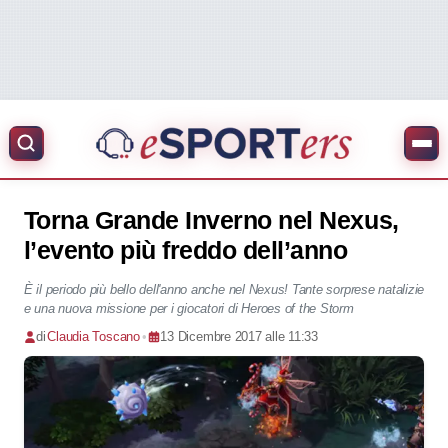
Torna Grande Inverno nel Nexus,
l’evento più freddo dell’anno
È il periodo più bello dell'anno anche nel Nexus! Tante sorprese natalizie
e una nuova missione per i giocatori di Heroes of the Storm
di
Claudia Toscano
•
13 Dicembre 2017 alle 11:33