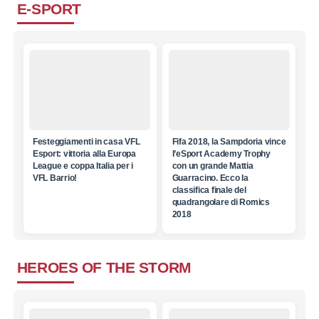
E-SPORT
Festeggiamenti in casa VFL
Fifa 2018, la Sampdoria vince
Esport: vittoria alla Europa
l’eSport Academy Trophy
League e coppa Italia per i
con un grande Mattia
VFL Barrio!
Guarracino. Ecco la
classifica finale del
quadrangolare di Romics
2018
HEROES OF THE STORM