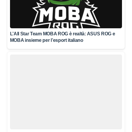
L’All Star Team MOBA ROG è realtà: ASUS ROG e
MOBA insieme per l’esport italiano