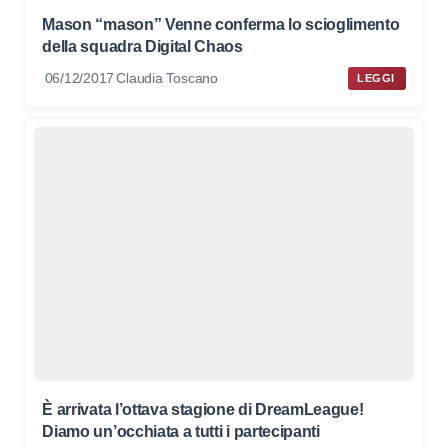
Mason “mason” Venne conferma lo scioglimento
della squadra Digital Chaos
06/12/2017
Claudia Toscano
LEGGI
È arrivata l’ottava stagione di DreamLeague!
Diamo un’occhiata a tutti i partecipanti