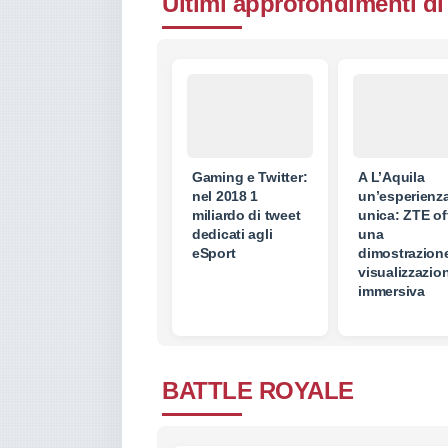
Ultimi approfondimenti di
Gaming e Twitter:
A L’Aquila
nel 2018 1
un’esperienz
miliardo di tweet
unica: ZTE of
dedicati agli
una
eSport
dimostrazione
visualizzazio
immersiva
BATTLE ROYALE