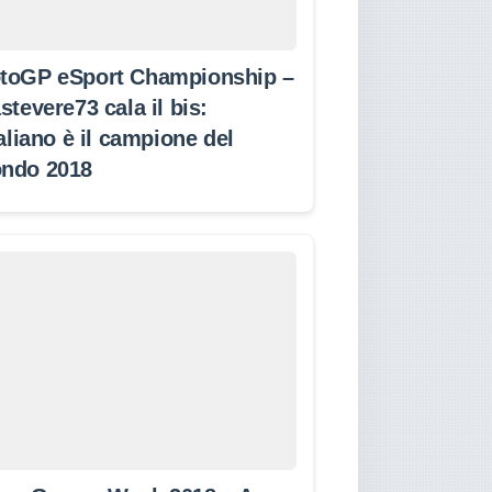
toGP eSport Championship –
stevere73 cala il bis:
taliano è il campione del
ndo 2018