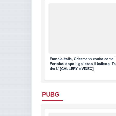
Francia-Italia, Griezmann esulta come 
Fortnite: dopo il gol ecco il balletto ‘T
the L’ [GALLERY e VIDEO]
PUBG