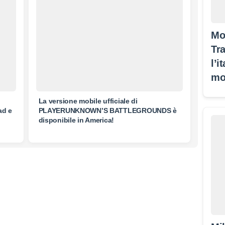
Mo
Tra
l’i
mo
La versione mobile ufficiale di
ad e
PLAYERUNKNOWN’S BATTLEGROUNDS è
disponibile in America!