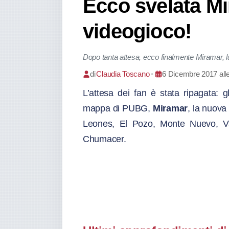
Ecco svelata Mi
videogioco!
Dopo tanta attesa, ecco finalmente Miramar, 
di
Claudia Toscano
•
6 Dicembre 2017 all
L’attesa dei fan è stata ripagata: g
mappa di PUBG,
Miramar
, la nuova
Leones, El Pozo, Monte Nuevo, Va
Chumacer.