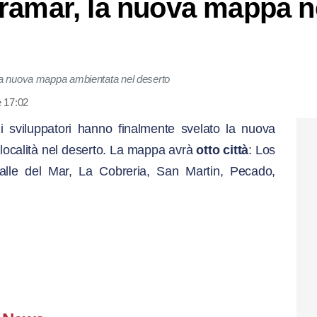
ramar, la nuova mappa ne
la nuova mappa ambientata nel deserto
e 17:02
li sviluppatori hanno finalmente svelato la nuova
 località nel deserto. La mappa avrà
otto città
: Los
lle del Mar, La Cobreria, San Martin, Pecado,