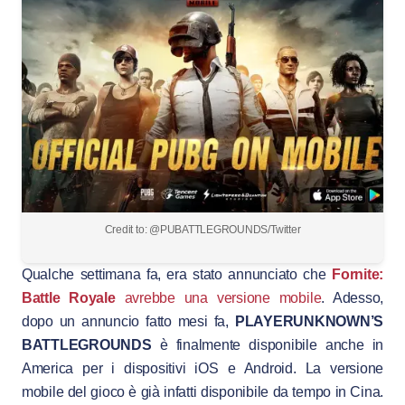
Credit to: @PUBATTLEGROUNDS/Twitter
Qualche settimana fa, era stato annunciato che
Fornite:
Battle Royale
avrebbe una versione mobile
. Adesso,
dopo un annuncio fatto mesi fa,
PLAYERUNKNOWN’S
BATTLEGROUNDS
è finalmente disponibile anche in
America per i dispositivi iOS e Android. La versione
mobile del gioco è già infatti disponibile da tempo in Cina.