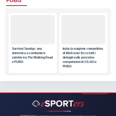
PUBG
Survival Sunday: una
Inizia la stagione competitiva
domenica a combattere
di WeArena! Ecco tutti i
zombie tra The Walking Dead
dettagli sulle prossime
e PUBG
competizioni di CS:GO e
PUBG