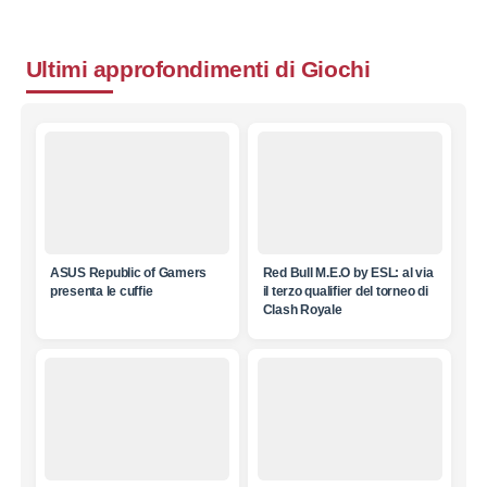
Ultimi approfondimenti di
Giochi
ASUS Republic of Gamers
Red Bull M.E.O by ESL: al via
presenta le cuffie
il terzo qualifier del torneo di
Clash Royale