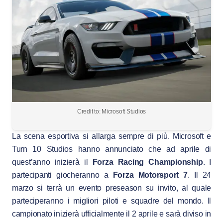
Credit to: Microsoft Studios
La scena esportiva si allarga sempre di più. Microsoft e
Turn 10 Studios hanno annunciato che ad aprile di
quest’anno inizierà il
Forza Racing Championship
. I
partecipanti giocheranno a
Forza Motorsport 7
. Il 24
marzo si terrà un evento preseason su invito, al quale
parteciperanno i migliori piloti e squadre del mondo. Il
campionato inizierà ufficialmente il 2 aprile e sarà diviso in