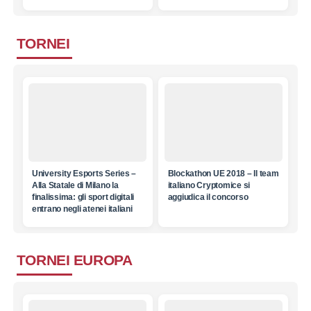
TORNEI
University Esports Series –
Blockathon UE 2018 – Il team
Alla Statale di Milano la
italiano Cryptomice si
finalissima: gli sport digitali
aggiudica il concorso
entrano negli atenei italiani
TORNEI EUROPA