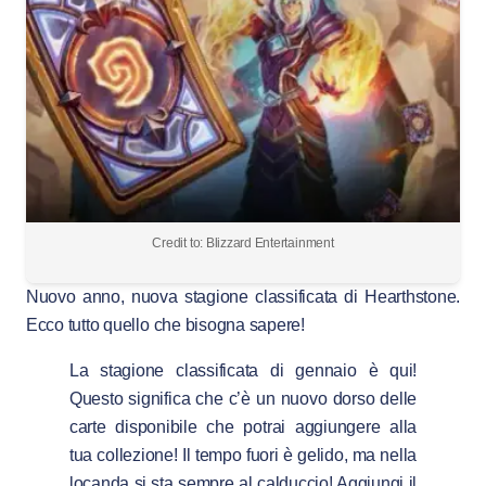
Credit to: Blizzard Entertainment
Nuovo anno, nuova stagione classificata di Hearthstone.
Ecco tutto quello che bisogna sapere!
La stagione classificata di gennaio è qui!
Questo significa che c’è un nuovo dorso delle
carte disponibile che potrai aggiungere alla
tua collezione! Il tempo fuori è gelido, ma nella
locanda si sta sempre al calduccio! Aggiungi il