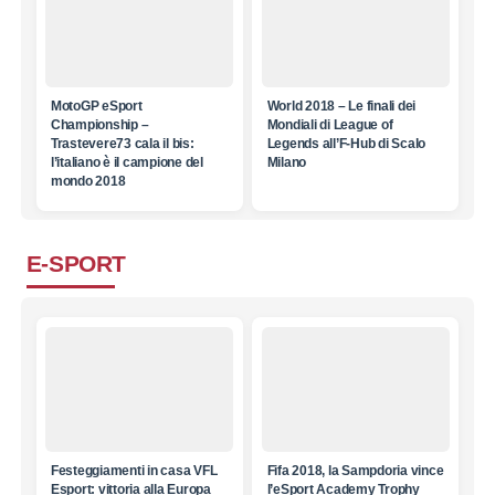
MotoGP eSport
World 2018 – Le finali dei
Championship –
Mondiali di League of
Trastevere73 cala il bis:
Legends all’F-Hub di Scalo
l’italiano è il campione del
Milano
mondo 2018
E-SPORT
Festeggiamenti in casa VFL
Fifa 2018, la Sampdoria vince
Esport: vittoria alla Europa
l’eSport Academy Trophy