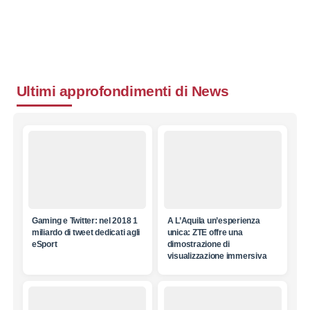
Ultimi approfondimenti di
News
Gaming e Twitter: nel 2018 1
A L’Aquila un’esperienza
miliardo di tweet dedicati agli
unica: ZTE offre una
eSport
dimostrazione di
visualizzazione immersiva