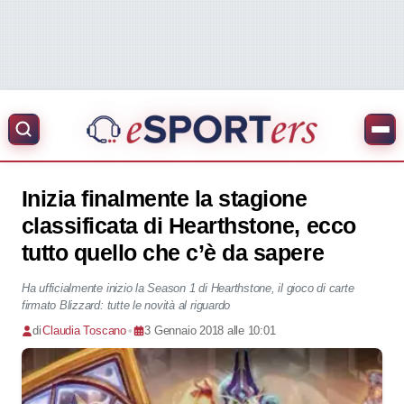
Inizia finalmente la stagione
classificata di Hearthstone, ecco
tutto quello che c’è da sapere
Ha ufficialmente inizio la Season 1 di Hearthstone, il gioco di carte
firmato Blizzard: tutte le novità al riguardo
di
Claudia Toscano
•
3 Gennaio 2018 alle 10:01