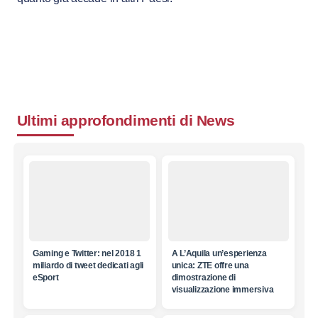
Ultimi approfondimenti di
News
Gaming e Twitter: nel 2018 1
A L’Aquila un’esperienza
miliardo di tweet dedicati agli
unica: ZTE offre una
eSport
dimostrazione di
visualizzazione immersiva