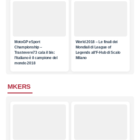
MotoGP eSport
World 2018 – Le finali dei
Championship –
Mondiali di League of
Trastevere73 cala il bis:
Legends all’F-Hub di Scalo
l’italiano è il campione del
Milano
mondo 2018
MKERS