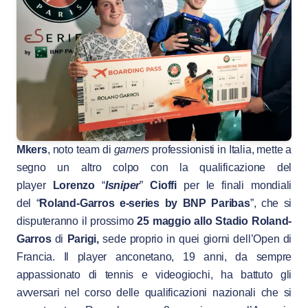
Mkers
, noto team di
gamers
professionisti in Italia, mette a
segno un altro colpo con la qualificazione del
player
Lorenzo
“
Isniper
”
Cioffi
per le finali mondiali
del “
Roland-Garros e-series by BNP Paribas
”, che si
disputeranno il prossimo
25 maggio allo Stadio Roland-
Garros
di
Parigi,
sede proprio in quei giorni dell’Open di
Francia. Il player anconetano, 19 anni, da sempre
appassionato di tennis e videogiochi, ha battuto gli
avversari nel corso delle qualificazioni nazionali che si