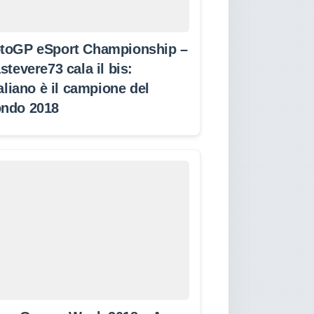
toGP eSport Championship –
stevere73 cala il bis:
taliano è il campione del
ndo 2018