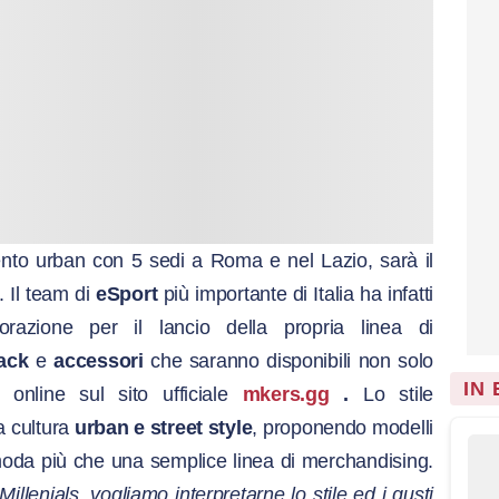
ento urban con 5 sedi a Roma e nel Lazio, sarà il
. Il team di
eSport
più importante di Italia ha infatti
razione per il lancio della propria linea di
ack
e
accessori
che saranno disponibili non solo
IN
line sul sito ufficiale
mkers.gg
.
Lo stile
la cultura
urban e street style
, proponendo modelli
oda più che una semplice linea di merchandising.
 Millenials, vogliamo interpretarne lo stile ed i gusti