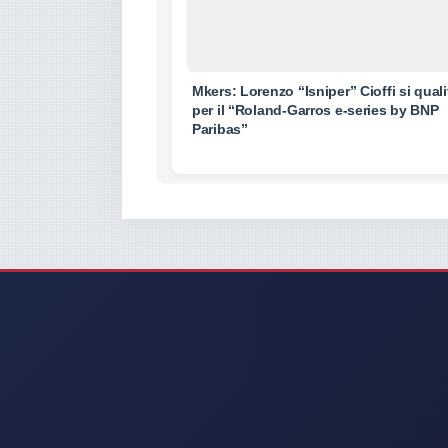
Mkers: Lorenzo “Isniper” Cioffi si quali
per il “Roland-Garros e-series by BNP
Paribas”