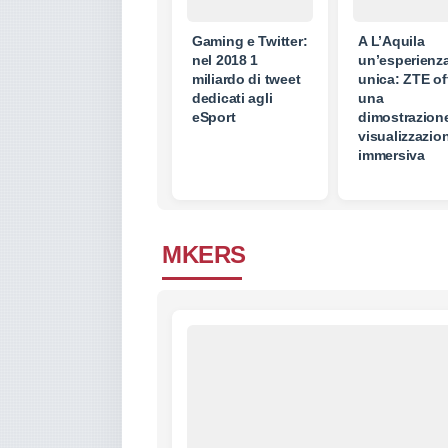
Gaming e Twitter:
A L’Aquila
nel 2018 1
un’esperienz
miliardo di tweet
unica: ZTE of
dedicati agli
una
eSport
dimostrazione
visualizzazio
immersiva
MKERS