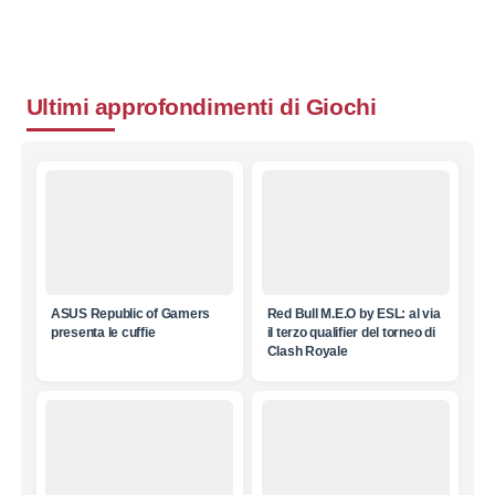
Ultimi approfondimenti di
Giochi
ASUS Republic of Gamers
Red Bull M.E.O by ESL: al via
presenta le cuffie
il terzo qualifier del torneo di
Clash Royale