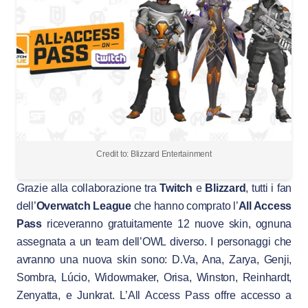
Credit to: Blizzard Entertainment
Grazie alla collaborazione tra
Twitch
e
Blizzard
, tutti i fan
dell’
Overwatch League
che hanno comprato l’
All Access
Pass
riceveranno gratuitamente 12 nuove skin, ognuna
assegnata a un team dell’OWL diverso. I personaggi che
avranno una nuova skin sono: D.Va, Ana, Zarya, Genji,
Sombra, Lúcio, Widowmaker, Orisa, Winston, Reinhardt,
Zenyatta, e Junkrat. L’All Access Pass offre accesso a