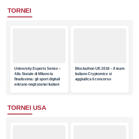
TORNEI
University Esports Series –
Blockathon UE 2018 – Il team
Alla Statale di Milano la
italiano Cryptomice si
finalissima: gli sport digitali
aggiudica il concorso
entrano negli atenei italiani
TORNEI USA