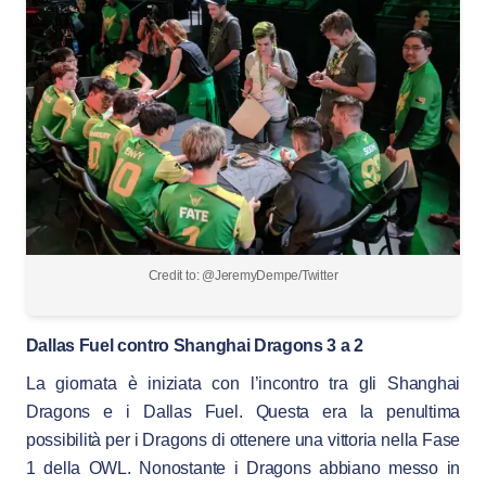
Credit to: @JeremyDempe/Twitter
Dallas Fuel contro Shanghai Dragons 3 a 2
La giornata è iniziata con l’incontro tra gli Shanghai
Dragons e i Dallas Fuel. Questa era la penultima
possibilità per i Dragons di ottenere una vittoria nella Fase
1 della OWL. Nonostante i Dragons abbiano messo in