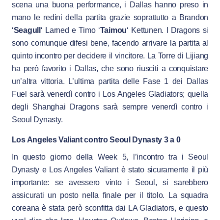
scena una buona performance, i Dallas hanno preso in
mano le redini della partita grazie soprattutto a Brandon
‘
Seagull
‘ Larned e Timo ‘
Taimou
‘ Kettunen. I Dragons si
sono comunque difesi bene, facendo arrivare la partita al
quinto incontro per decidere il vincitore. La Torre di Lijiang
ha però favorito i Dallas, che sono riusciti a conquistare
un’altra vittoria. L’ultima partita delle Fase 1 dei Dallas
Fuel sarà venerdì contro i Los Angeles Gladiators; quella
degli Shanghai Dragons sarà sempre venerdì contro i
Seoul Dynasty.
Los Angeles Valiant contro Seoul Dynasty 3 a 0
In questo giorno della Week 5, l’incontro tra i Seoul
Dynasty e Los Angeles Valiant è stato sicuramente il più
importante: se avessero vinto i Seoul, si sarebbero
assicurati un posto nella finale per il titolo. La squadra
coreana è stata però sconfitta dai LA Gladiators, e questo