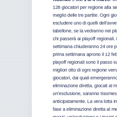
128 giocatori per regione alla s
meglio delle tre partite. Ogni g
escludere uno di quelli dell’avver
tabellone, se la vedranno nei pl
chi passerà ai playoff regionali. 
settimana chiuderanno 24 ore prim
prima settimana aprono il 12 febb
playoff regionali sono il passo 
migliori otto di ogni regione ver
giocatori, dai quali emergeranno 
eliminazione diretta, giocati al 
un’esclusione, saranno trasmess
anticipatamente. La vera lotta in
fase a eliminazione diretta al me