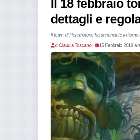
Il 18 febbraio 
dettagli e rego
Il team di Hearthstone ha annunciato il ritorn
di
Claudia Toscano
•
15 Febbraio 2018 all