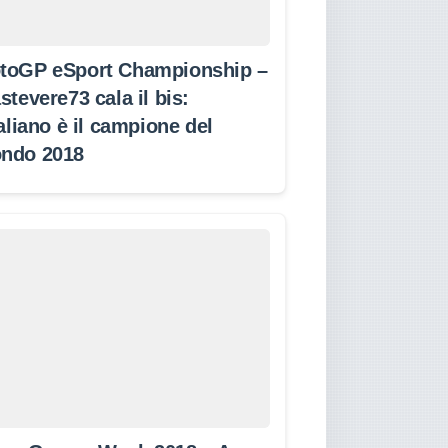
toGP eSport Championship –
stevere73 cala il bis:
taliano è il campione del
ndo 2018