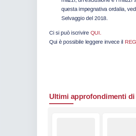
mazzi, un’esclusione e i mazzi s
questa impegnativa ordalia, vedr
Selvaggio del 2018.
Ci si può iscrivire
QUI.
Qui è possibile leggere invece il
REG
Ultimi approfondimenti di