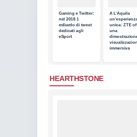
Gaming e Twitter:
A L’Aquila
nel 2018 1
un’esperienz
miliardo di tweet
unica: ZTE of
dedicati agli
una
eSport
dimostrazione
visualizzazio
immersiva
HEARTHSTONE