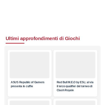
Ultimi approfondimenti di
Giochi
ASUS Republic of Gamers
Red Bull M.E.O by ESL: al via
presenta le cuffie
il terzo qualifier del torneo di
Clash Royale