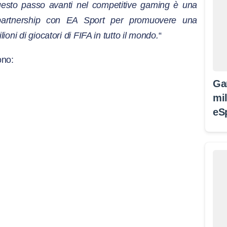
esto passo avanti nel competitive gaming è una
partnership con EA Sport per promuovere una
ioni di giocatori di FIFA in tutto il mondo.
“
ono:
Ga
mil
eS