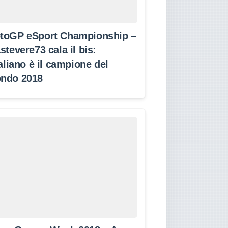
toGP eSport Championship –
stevere73 cala il bis:
taliano è il campione del
ndo 2018