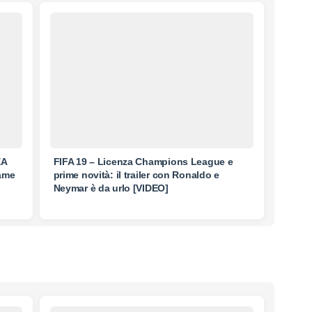
EA
FIFA 19 – Licenza Champions League e
game
prime novità: il trailer con Ronaldo e
Neymar è da urlo [VIDEO]