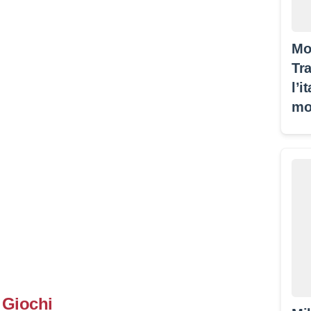
Mo
Tra
l’i
mo
Giochi