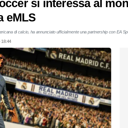
ccer si interessa al mo
la eMLS
icana di calcio, ha annunciato ufficialmente una partnership con EA Sp
 18:44