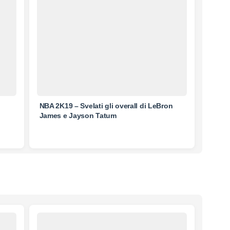
NBA 2K19 – Svelati gli overall di LeBron
James e Jayson Tatum