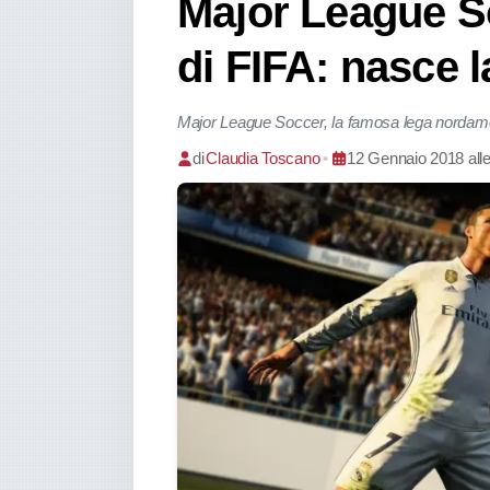
Major League So
di FIFA: nasce 
Major League Soccer, la famosa lega nordamer
di
Claudia Toscano
•
12 Gennaio 2018 alle