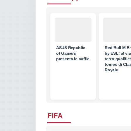
ASUS Republic
Red Bull M.E
of Gamers
by ESL: al via 
presenta le cuffie
terzo qualifie
torneo di Cla
Royale
FIFA