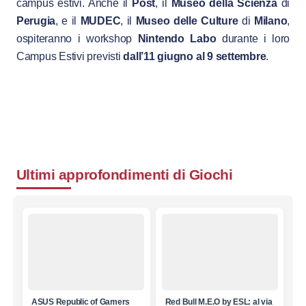
campus estivi. Anche il
Post
, il
Museo della Scienza
di
Perugia
, e il
MUDEC
, il
Museo delle Culture
di
Milano
,
ospiteranno i workshop
Nintendo Labo
durante i loro
Campus Estivi previsti
dall’11 giugno al 9 settembre
.
Ultimi approfondimenti di
Giochi
ASUS Republic of Gamers
Red Bull M.E.O by ESL: al via