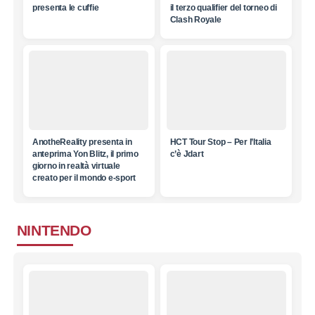
presenta le cuffie
il terzo qualifier del torneo di
Clash Royale
AnotheReality presenta in
HCT Tour Stop – Per l’Italia
anteprima Yon Blitz, il primo
c’è Jdart
giorno in realtà virtuale
creato per il mondo e-sport
NINTENDO