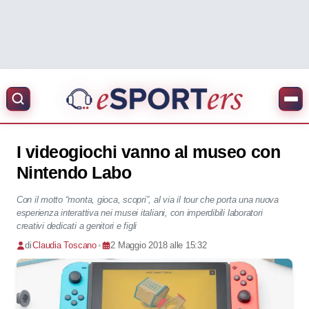
I videogiochi vanno al museo con
Nintendo Labo
Con il motto “monta, gioca, scopri”, al via il tour che porta una nuova
esperienza interattiva nei musei italiani, con imperdibili laboratori
creativi dedicati a genitori e figli
di
Claudia Toscano
•
2 Maggio 2018 alle 15:32