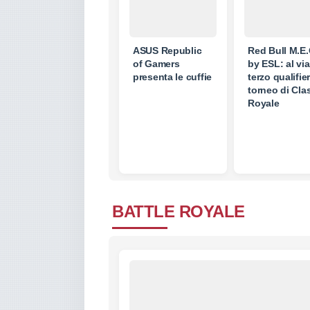
ASUS Republic
Red Bull M.E
of Gamers
by ESL: al via 
presenta le cuffie
terzo qualifie
torneo di Cla
Royale
BATTLE ROYALE