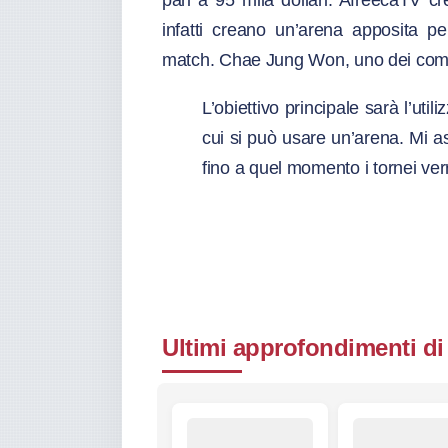
pari a 95 mila dollari. AfreecaTV c
infatti creano un’arena apposita pe
match. Chae Jung Won, uno dei comme
L’obiettivo principale sarà l’uti
cui si può usare un’arena. Mi a
fino a quel momento i tornei ve
Ultimi approfondimenti di