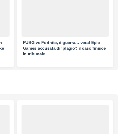
in
PUBG vs Fortnite, è guerra… vera! Epic
ake
Games accusata di ‘plagio’: il caso finisce
in tribunale