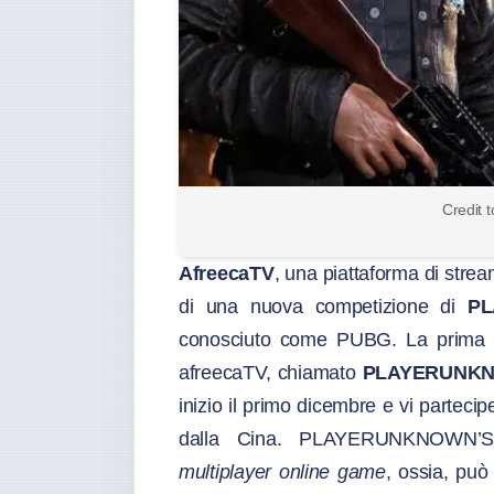
Credit 
AfreecaTV
, una piattaforma di stre
di una nuova competizione di
P
conosciuto come PUBG. La prima s
afreecaTV, chiamato
PLAYERUNKN
inizio il primo dicembre e vi partec
dalla Cina. PLAYERUNKNOWN
multiplayer online game
, ossia, pu