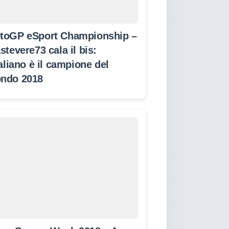
toGP eSport Championship –
stevere73 cala il bis:
taliano è il campione del
ndo 2018