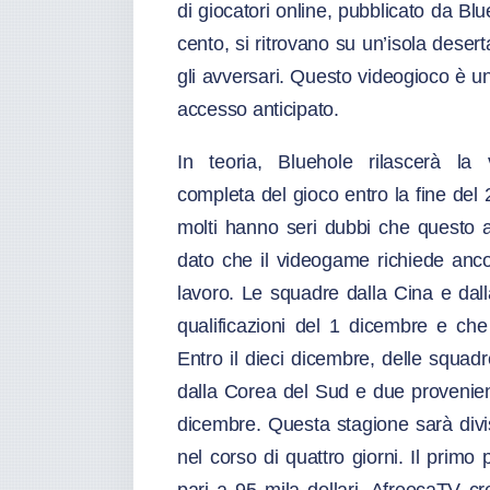
di giocatori online, pubblicato da B
cento, si ritrovano su un’isola desert
gli avversari. Questo videogioco è 
accesso anticipato.
In teoria, Bluehole rilascerà la 
completa del gioco entro la fine de
molti hanno seri dubbi che questo 
dato che il videogame richiede anco
lavoro. Le squadre dalla Cina e dall
qualificazioni del 1 dicembre e ch
Entro il dieci dicembre, delle squadr
dalla Corea del Sud e due provenienti
dicembre. Questa stagione sarà divis
nel corso di quattro giorni. Il prim