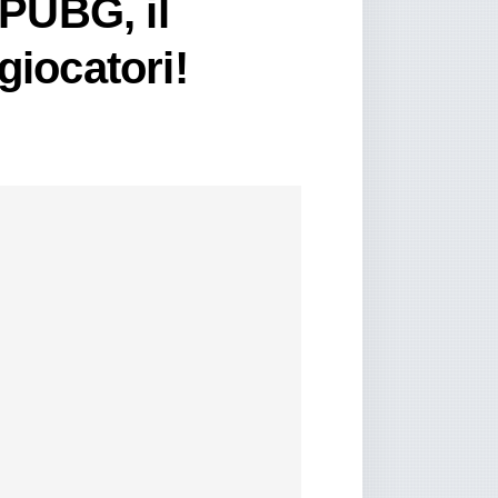
 PUBG, il
giocatori!