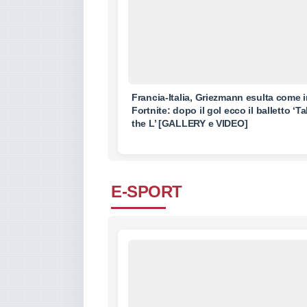
Francia-Italia, Griezmann esulta come 
Fortnite: dopo il gol ecco il balletto ‘T
the L’ [GALLERY e VIDEO]
E-SPORT